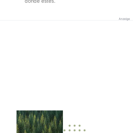
donde estés.
Anzeige