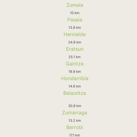
Zumaia
10 km
Pasaia
13.9 km
Hernialde
24.6 km
Eratsun
25.1 km
Gaintza
19.9 km
Hondarribia
14.6 km
Belauntza
30.8 km
Zumarraga
13.2 km
Berrobi
17.1 km