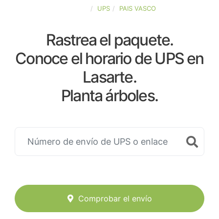
ESPAÑA
UPS
PAIS VASCO
Rastrea el paquete.
Conoce el horario de UPS en
Lasarte.
Planta árboles.
Comprobar el envío