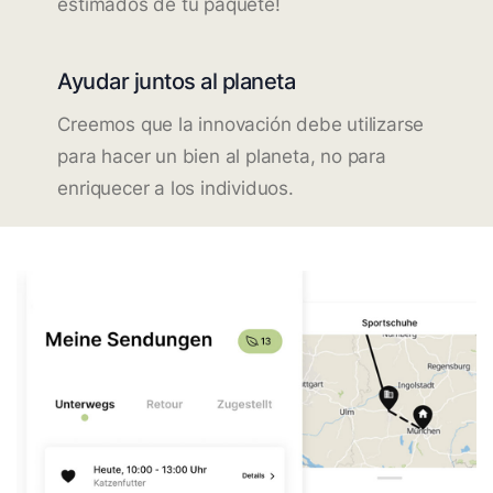
estimados de tu paquete!
Ayudar juntos al planeta
Creemos que la innovación debe utilizarse
para hacer un bien al planeta, no para
enriquecer a los individuos.