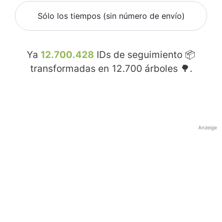
Sólo los tiempos (sin número de envío)
Ya
12.700.428
IDs de seguimiento 📦
transformadas en
12.700
árboles 🌳.
Anzeige