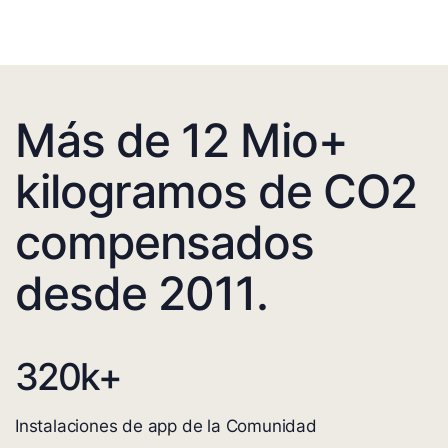
Más de 12 Mio+
kilogramos de CO2
compensados
desde 2011.
320
k+
Instalaciones de app de la Comunidad