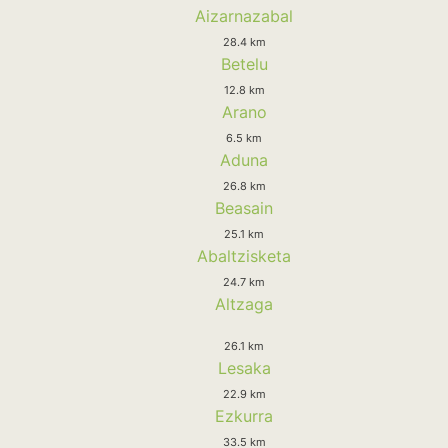
Aizarnazabal
28.4 km
Betelu
12.8 km
Arano
6.5 km
Aduna
26.8 km
Beasain
25.1 km
Abaltzisketa
24.7 km
Altzaga
26.1 km
Lesaka
22.9 km
Ezkurra
33.5 km