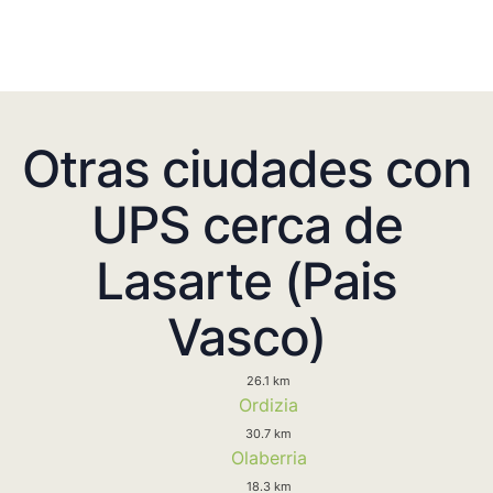
Otras ciudades con
UPS cerca de
Lasarte (Pais
Vasco)
26.1 km
Ordizia
30.7 km
Olaberria
18.3 km