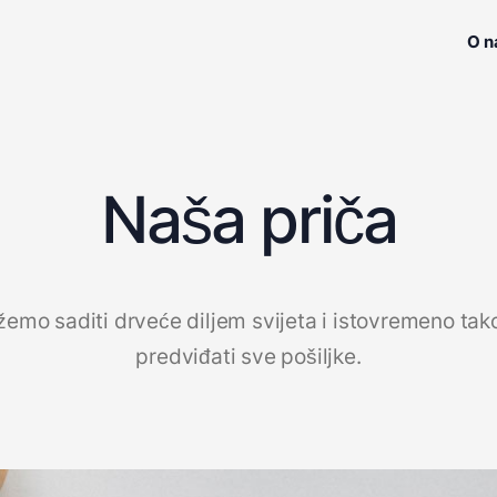
O 
Naša priča
emo saditi drveće diljem svijeta i istovremeno tak
predviđati sve pošiljke.