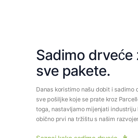
Sadimo drveće 
sve pakete.
Danas koristimo našu dobit i sadimo 
sve pošiljke koje se prate kroz Parcel
toga, nastavljamo mijenjati industriju
obično prvi na tržištu s našim razvoje