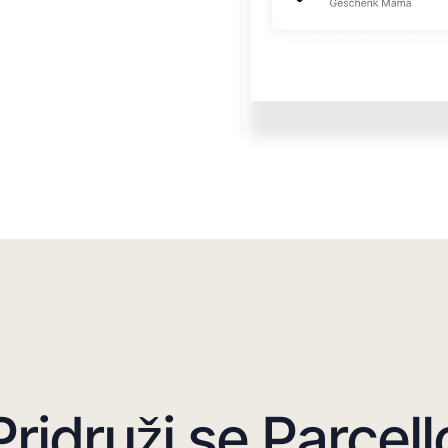
Pridruži se Parcell