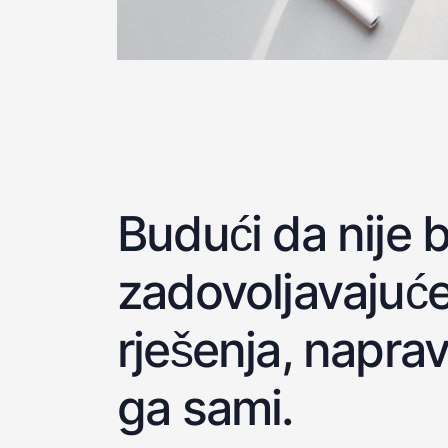
Budući da nije b
zadovoljavajuć
rješenja, naprav
ga sami.