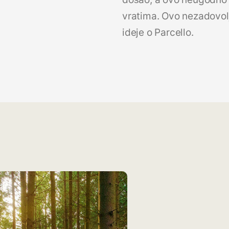
vratima. Ovo nezadovolj
ideje o Parcello.