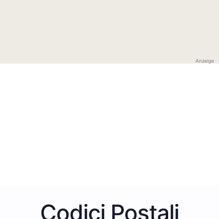
Anzeige
Codici Postali