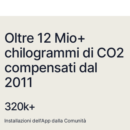
Oltre 12 Mio+
chilogrammi di CO2
compensati dal
2011
320
k+
Installazioni dell'App dalla Comunità