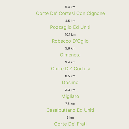
9.4 km
Corte De' Cortesi Con Cignone
4.5 km
Pozzaglio Ed Uniti
10.1 km
Robecco D'Oglio
5.6 km
Olmeneta
9.4 km
Corte De' Cortesi
8.5 km
Dosimo
3.3 km
Migliaro
7.5 km
Casalbuttano Ed Uniti
9 km
Corte De' Frati