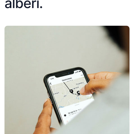
alberi.