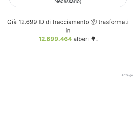
Necessario)
Già
12.699
ID di tracciamento 📦 trasformati
in
12.699.464
alberi 🌳.
Anzeige