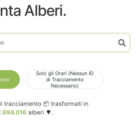
nta Alberi.
Solo gli Orari (Nessun ID
ione
di Tracciamento
Necessario)
i tracciamento 📦 trasformati in
2.698.016
alberi 🌳.