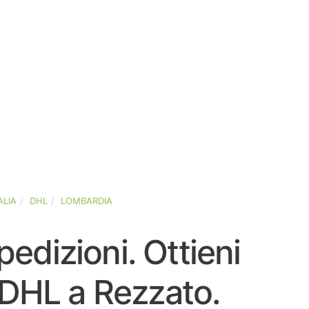
ALIA
DHL
LOMBARDIA
pedizioni. Ottieni
i DHL a Rezzato.