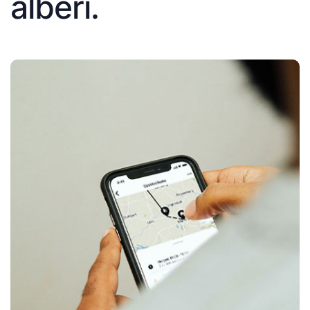
alberi.