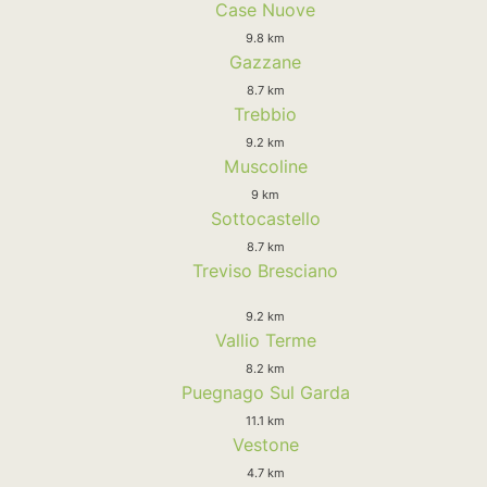
Case Nuove
9.8 km
Gazzane
8.7 km
Trebbio
9.2 km
Muscoline
9 km
Sottocastello
8.7 km
Treviso Bresciano
9.2 km
Vallio Terme
8.2 km
Puegnago Sul Garda
11.1 km
Vestone
4.7 km