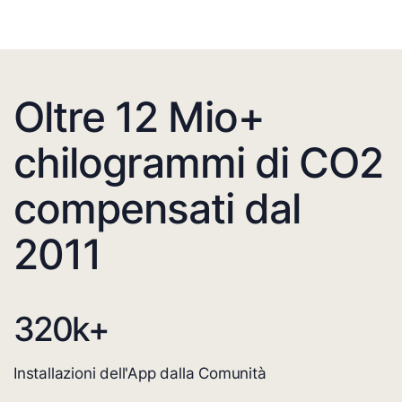
Oltre 12 Mio+
chilogrammi di CO2
compensati dal
2011
320
k+
Installazioni dell'App dalla Comunità