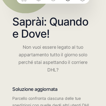
Saprài: Quando
e Dove!
Non vuoi essere legato al tuo
appartamento tutto il giorno solo
perché stai aspettando il corriere
DHL?
Soluzione aggiornata
Parcello confronta ciascuna delle tue
spedizioni con quelle degli altri utenti DHL.