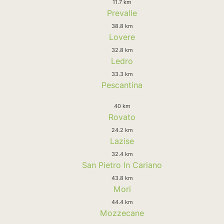
11.7 km
Prevalle
38.8 km
Lovere
32.8 km
Ledro
33.3 km
Pescantina
40 km
Rovato
24.2 km
Lazise
32.4 km
San Pietro In Cariano
43.8 km
Mori
44.4 km
Mozzecane