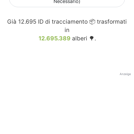
Necessario)
Già
12.695
ID di tracciamento 📦 trasformati
in
12.695.389
alberi 🌳.
Anzeige