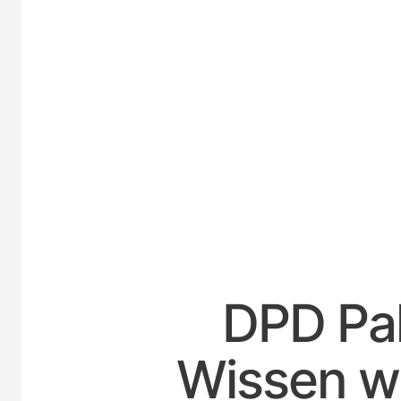
DPD Pak
Wissen wa