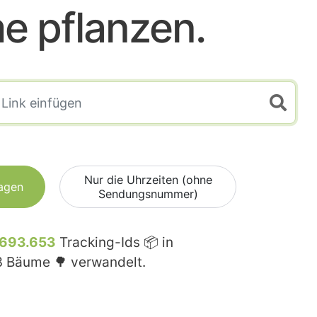
e pflanzen.
Nur die Uhrzeiten (ohne
agen
Sendungsnummer)
.693.653
Tracking-Ids 📦 in
3
Bäume 🌳 verwandelt.