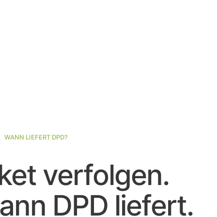
WANN LIEFERT DPD?
et verfolgen.
nn DPD liefert.