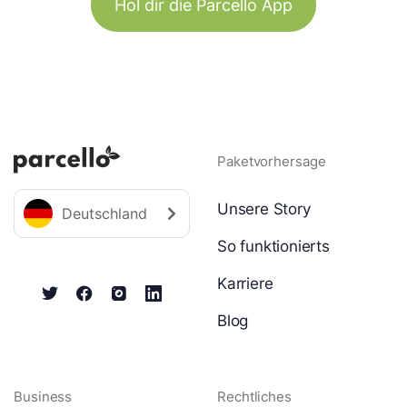
Hol dir die Parcello App
Paketvorhersage
Unsere Story
Deutschland
So funktionierts
Karriere
Blog
Business
Rechtliches