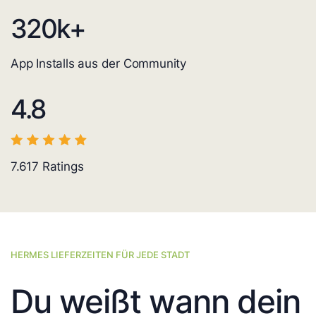
320
k+
App Installs aus der Community
4.8
7.617
Ratings
HERMES LIEFERZEITEN FÜR JEDE STADT
Du weißt wann dein