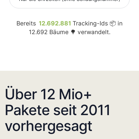
Bereits
12.692.881
Tracking-Ids 📦 in
12.692
Bäume 🌳 verwandelt.
Über 12 Mio+
Pakete seit 2011
vorhergesagt