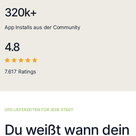
320
k+
App Installs aus der Community
4.8
7.617
Ratings
UPS LIEFERZEITEN FÜR JEDE STADT
Du weißt wann dein