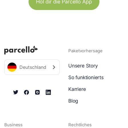
Hol dir die Parcello App
Paketvorhersage
Unsere Story
Deutschland
So funktionierts
Karriere
Blog
Business
Rechtliches