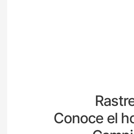
ESPA
Rastre
Conoce el ho