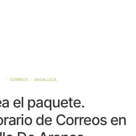
ÑA
CORREOS
ANDALUCIA
a el paquete.
rario de Correos en