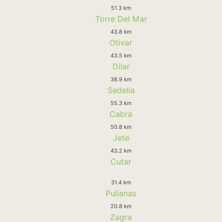
51.3 km
Torre Del Mar
43.8 km
Otivar
43.5 km
Dilar
38.9 km
Sedella
55.3 km
Cabra
50.8 km
Jete
43.2 km
Cutar
31.4 km
Pulianas
20.8 km
Zagra