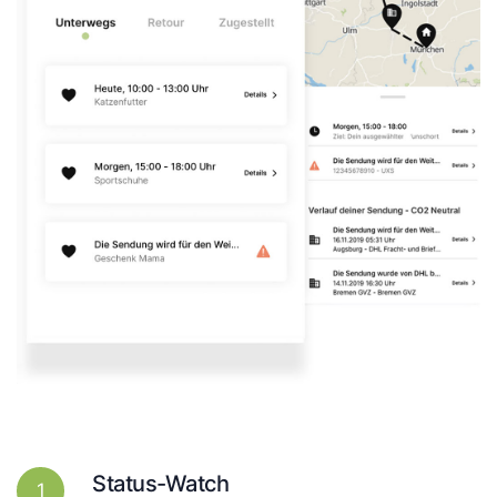
Status-Watch
1