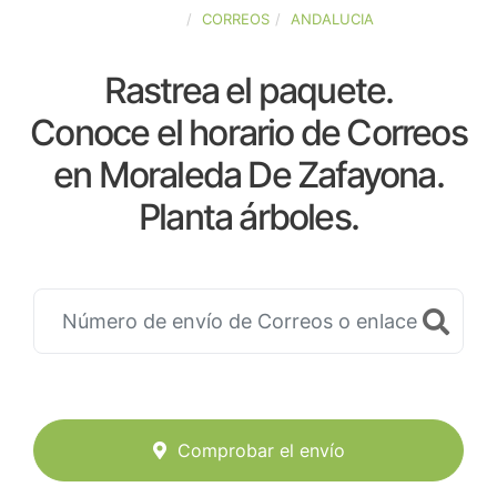
ESPAÑA
CORREOS
ANDALUCIA
Rastrea el paquete.
Conoce el horario de Correos
en Moraleda De Zafayona.
Planta árboles.
Comprobar el envío