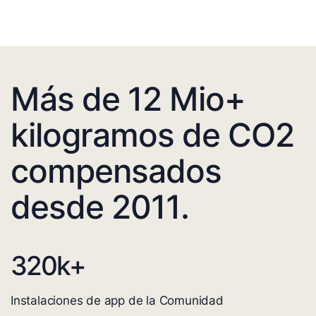
Más de 12 Mio+
kilogramos de CO2
compensados
desde 2011.
320
k+
Instalaciones de app de la Comunidad