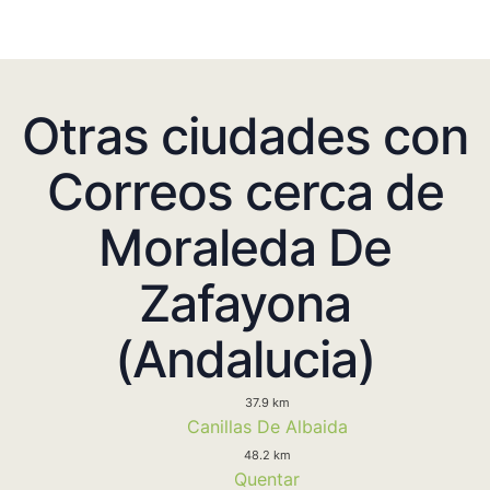
Otras ciudades con
Correos cerca de
Moraleda De
Zafayona
(Andalucia)
37.9 km
Canillas De Albaida
48.2 km
Quentar