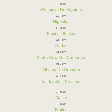
39.9 km
Villanueva De Algaidas
47.3 km
Niguelas
46.3 km
Encinas Reales
41.6 km
Dudar
14.4 km
Santa Cruz Del Comercio
19.2 km
Alhama De Granada
46.1 km
Valdepeñas De Jaen
23.9 km
Atarfe
36.6 km
Frailes