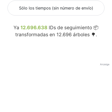
Sólo los tiempos (sin número de envío)
Ya
12.696.638
IDs de seguimiento 📦
transformadas en
12.696
árboles 🌳.
Anzeige