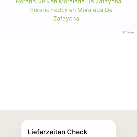
Horario UPS en Moraleda De Zafayona
Horario FedEx en Moraleda De
Zafayona
Anzeige