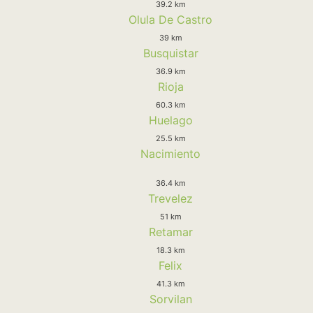
39.2 km
Olula De Castro
39 km
Busquistar
36.9 km
Rioja
60.3 km
Huelago
25.5 km
Nacimiento
36.4 km
Trevelez
51 km
Retamar
18.3 km
Felix
41.3 km
Sorvilan