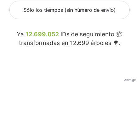
Sólo los tiempos (sin número de envío)
Ya
12.699.052
IDs de seguimiento 📦
transformadas en
12.699
árboles 🌳.
Anzeige