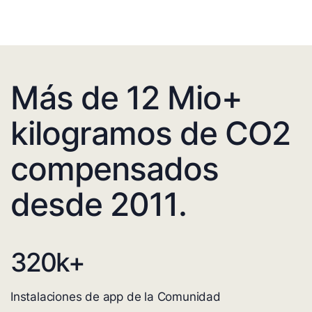
Más de 12 Mio+
kilogramos de CO2
compensados
desde 2011.
320
k+
Instalaciones de app de la Comunidad