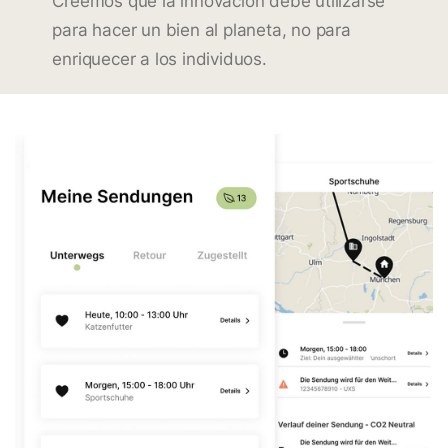
Creemos que la innovación debe utilizarse
para hacer un bien al planeta, no para
enriquecer a los individuos.