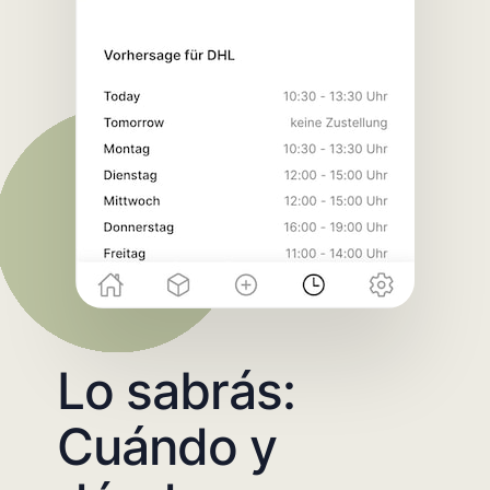
Lo sabrás:
Cuándo y