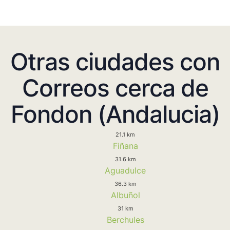
Otras ciudades con
Correos cerca de
Fondon (Andalucia)
21.1 km
Fiñana
31.6 km
Aguadulce
36.3 km
Albuñol
31 km
Berchules