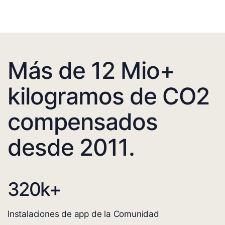
Más de 12 Mio+
kilogramos de CO2
compensados
desde 2011.
320
k+
Instalaciones de app de la Comunidad