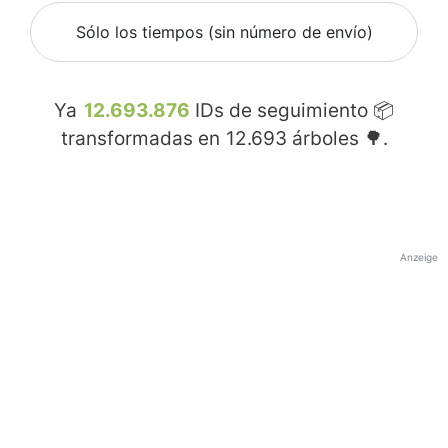
Sólo los tiempos (sin número de envío)
Ya
12.693.876
IDs de seguimiento 📦
transformadas en
12.693
árboles 🌳.
Anzeige