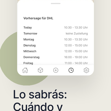
Lo sabrás:
Cuándo y