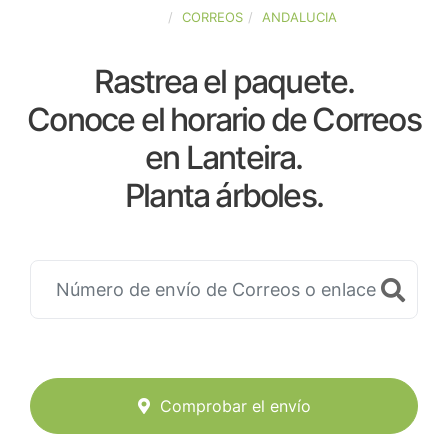
ESPAÑA
CORREOS
ANDALUCIA
Rastrea el paquete.
Conoce el horario de Correos
en Lanteira.
Planta árboles.
Comprobar el envío