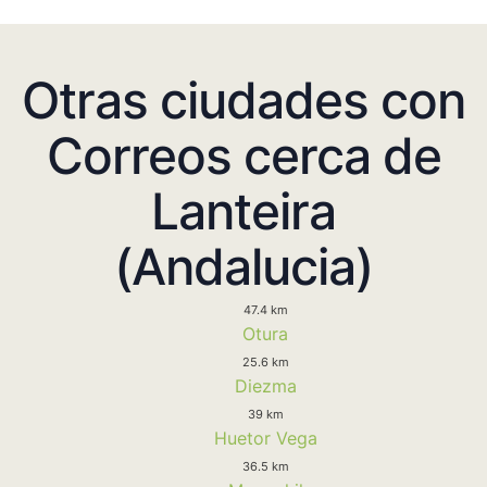
Otras ciudades con
Correos cerca de
Lanteira
(Andalucia)
47.4 km
Otura
25.6 km
Diezma
39 km
Huetor Vega
36.5 km