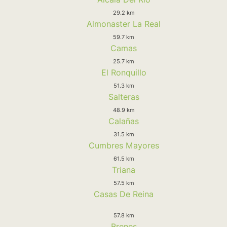
29.2 km
Almonaster La Real
59.7 km
Camas
25.7 km
El Ronquillo
51.3 km
Salteras
48.9 km
Calañas
31.5 km
Cumbres Mayores
61.5 km
Triana
57.5 km
Casas De Reina
57.8 km
Brenes