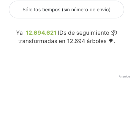
Sólo los tiempos (sin número de envío)
Ya
12.694.621
IDs de seguimiento 📦
transformadas en
12.694
árboles 🌳.
Anzeige