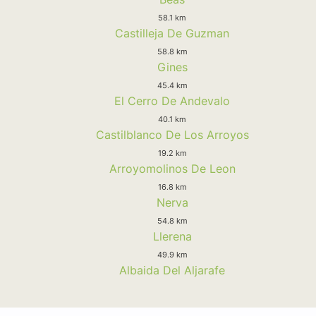
58.1 km
Castilleja De Guzman
58.8 km
Gines
45.4 km
El Cerro De Andevalo
40.1 km
Castilblanco De Los Arroyos
19.2 km
Arroyomolinos De Leon
16.8 km
Nerva
54.8 km
Llerena
49.9 km
Albaida Del Aljarafe