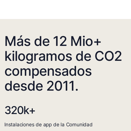
Más de 12 Mio+
kilogramos de CO2
compensados
desde 2011.
320
k+
Instalaciones de app de la Comunidad