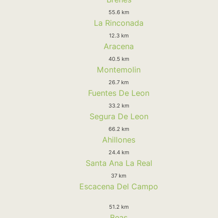
55.6 km
La Rinconada
12.3 km
Aracena
40.5 km
Montemolin
26.7 km
Fuentes De Leon
33.2 km
Segura De Leon
66.2 km
Ahillones
24.4 km
Santa Ana La Real
37 km
Escacena Del Campo
51.2 km
Beas