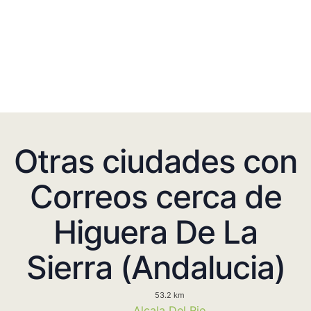
Otras ciudades con
Correos cerca de
Higuera De La
Sierra (Andalucia)
53.2 km
Alcala Del Rio