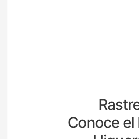
ES
Rastre
Conoce el 