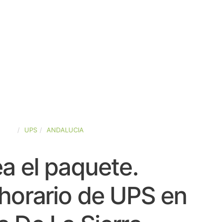
PAÑA
UPS
ANDALUCIA
a el paquete.
horario de UPS en