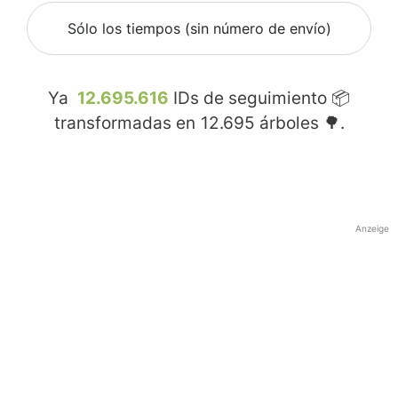
Sólo los tiempos (sin número de envío)
Ya
12.695.616
IDs de seguimiento 📦
transformadas en
12.695
árboles 🌳.
Anzeige