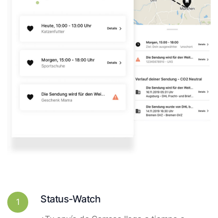
Status-Watch
1