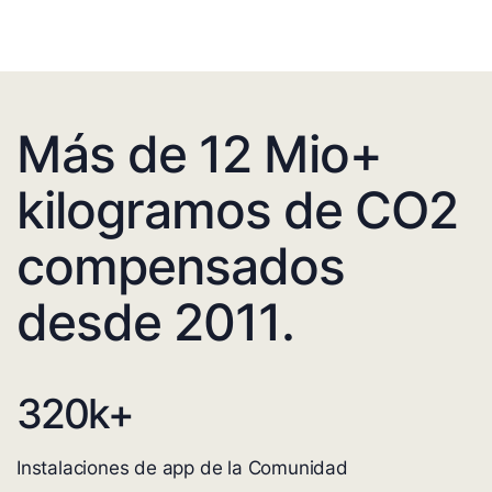
Más de 12 Mio+
kilogramos de CO2
compensados
desde 2011.
320
k+
Instalaciones de app de la Comunidad