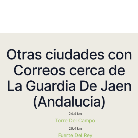
Otras ciudades con
Correos cerca de
La Guardia De Jaen
(Andalucia)
24.4 km
Torre Del Campo
26.4 km
Fuerte Del Rey