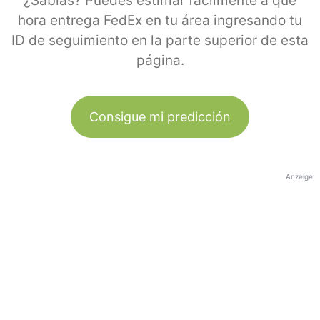
¿Sabías? Puedes estimar fácilmente a qué
hora entrega FedEx en tu área ingresando tu
ID de seguimiento en la parte superior de esta
página.
Consigue mi predicción
Anzeige