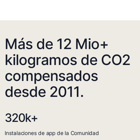
Más de 12 Mio+
kilogramos de CO2
compensados
desde 2011.
320
k+
Instalaciones de app de la Comunidad