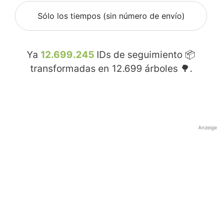
Sólo los tiempos (sin número de envío)
Ya
12.699.245
IDs de seguimiento 📦
transformadas en
12.699
árboles 🌳.
Anzeige