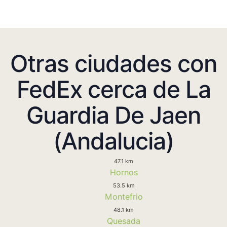
Otras ciudades con
FedEx cerca de La
Guardia De Jaen
(Andalucia)
47.1 km
Hornos
53.5 km
Montefrio
48.1 km
Quesada