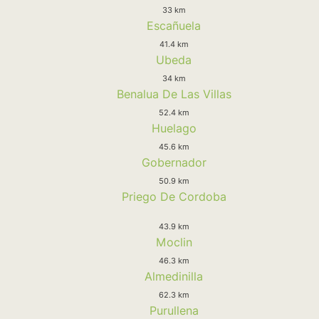
33 km
Escañuela
41.4 km
Ubeda
34 km
Benalua De Las Villas
52.4 km
Huelago
45.6 km
Gobernador
50.9 km
Priego De Cordoba
43.9 km
Moclin
46.3 km
Almedinilla
62.3 km
Purullena