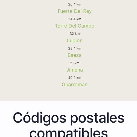
26.4 km
Fuerte Del Rey
24.4 km
Torre Del Campo
32 km
Lupion
28.4 km
Baeza
21 km
Jimena
49.2 km
Guarroman
Códigos postales
compatibles