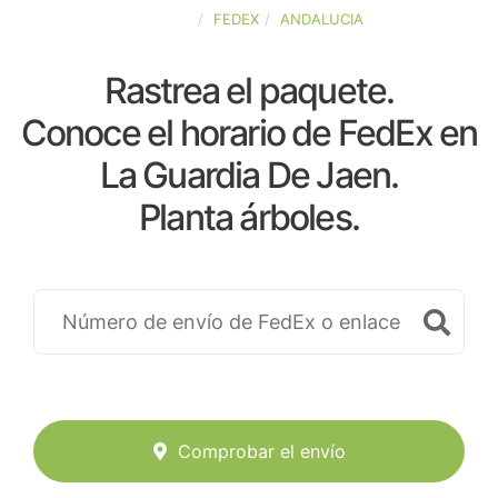
ESPAÑA
FEDEX
ANDALUCIA
Rastrea el paquete.
Conoce el horario de FedEx en
La Guardia De Jaen.
Planta árboles.
Comprobar el envío