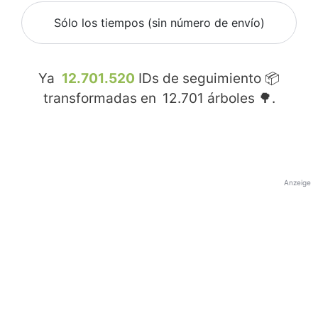
Sólo los tiempos (sin número de envío)
Ya
12.701.520
IDs de seguimiento 📦
transformadas en
12.701
árboles 🌳.
Anzeige