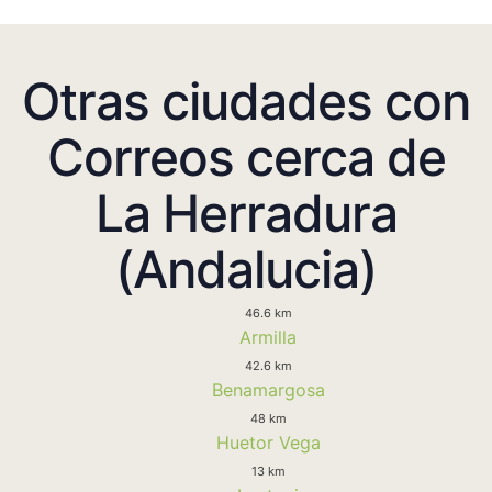
Otras ciudades con
Correos cerca de
La Herradura
(Andalucia)
46.6 km
Armilla
42.6 km
Benamargosa
48 km
Huetor Vega
13 km