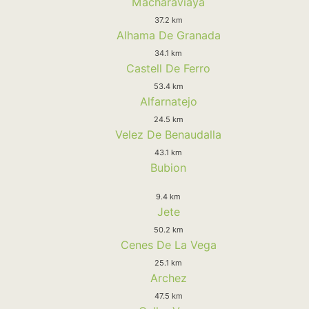
Macharaviaya
37.2 km
Alhama De Granada
34.1 km
Castell De Ferro
53.4 km
Alfarnatejo
24.5 km
Velez De Benaudalla
43.1 km
Bubion
9.4 km
Jete
50.2 km
Cenes De La Vega
25.1 km
Archez
47.5 km