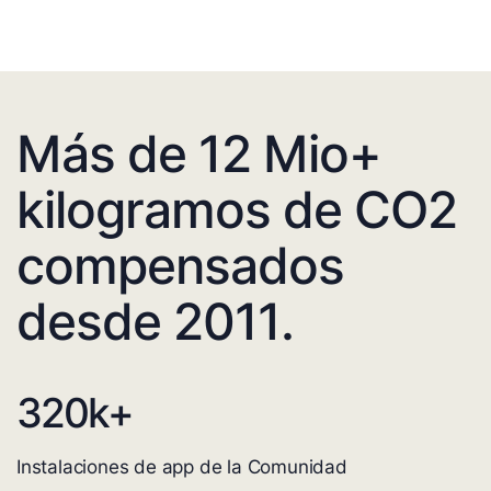
Más de 12 Mio+
kilogramos de CO2
compensados
desde 2011.
320
k+
Instalaciones de app de la Comunidad