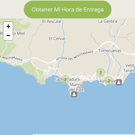
Obtener Mi Hora de Entrega
+
−
2
2
2