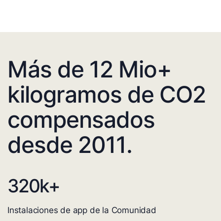
Más de 12 Mio+
kilogramos de CO2
compensados
desde 2011.
320
k+
Instalaciones de app de la Comunidad