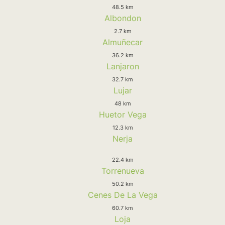
48.5 km
Albondon
2.7 km
Almuñecar
36.2 km
Lanjaron
32.7 km
Lujar
48 km
Huetor Vega
12.3 km
Nerja
22.4 km
Torrenueva
50.2 km
Cenes De La Vega
60.7 km
Loja