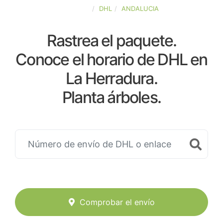
ESPAÑA
DHL
ANDALUCIA
Rastrea el paquete.
Conoce el horario de DHL en
La Herradura.
Planta árboles.
Comprobar el envío