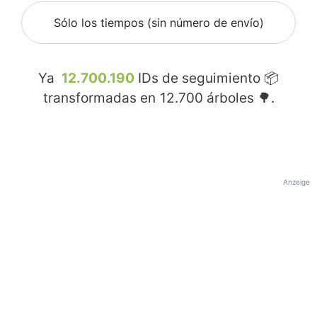
Sólo los tiempos (sin número de envío)
Ya
12.700.190
IDs de seguimiento 📦
transformadas en
12.700
árboles 🌳.
Anzeige