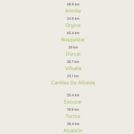
46.6 km
Armilla
33.6 km
Orgiva
45.4 km
Busquistar
39 km
Durcal
38.7 km
Viñuela
25.1 km
Canillas De Albaida
35.4 km
Escuzar
19.9 km
Torrox
38.4 km
Alcaucin