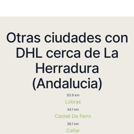
Otras ciudades con
DHL cerca de La
Herradura
(Andalucia)
50.9 km
Lobras
34.1 km
Castell De Ferro
38.1 km
Cañar