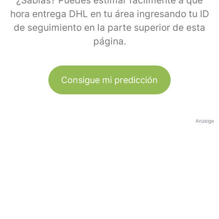
¿Sabías? Puedes estimar fácilmente a qué
hora entrega DHL en tu área ingresando tu ID
de seguimiento en la parte superior de esta
página.
Consigue mi predicción
Anzeige