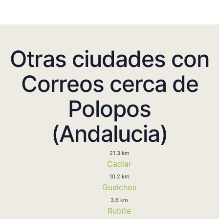
Otras ciudades con
Correos cerca de
Polopos
(Andalucia)
21.3 km
Cadiar
10.2 km
Gualchos
3.6 km
Rubite