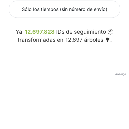
Sólo los tiempos (sin número de envío)
Ya
12.697.828
IDs de seguimiento 📦
transformadas en
12.697
árboles 🌳.
Anzeige