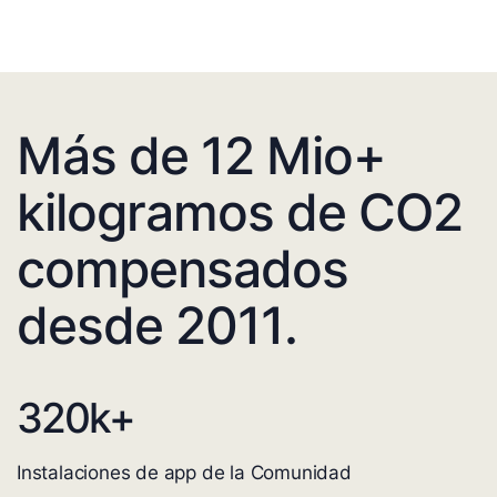
Más de 12 Mio+
kilogramos de CO2
compensados
desde 2011.
320
k+
Instalaciones de app de la Comunidad