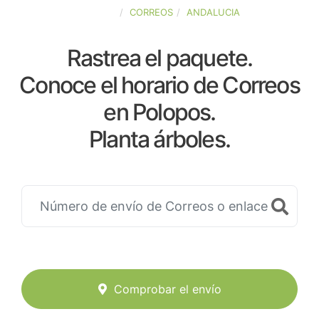
ESPAÑA
CORREOS
ANDALUCIA
Rastrea el paquete.
Conoce el horario de Correos
en Polopos.
Planta árboles.
Comprobar el envío