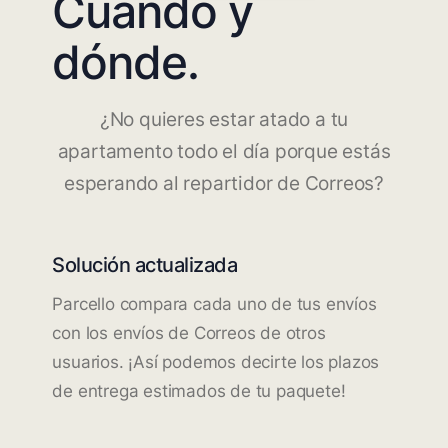
Cuándo y
dónde.
¿No quieres estar atado a tu
apartamento todo el día porque estás
esperando al repartidor de Correos?
Solución actualizada
Parcello compara cada uno de tus envíos
con los envíos de Correos de otros
usuarios. ¡Así podemos decirte los plazos
de entrega estimados de tu paquete!