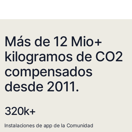
Más de 12 Mio+
kilogramos de CO2
compensados
desde 2011.
320
k+
Instalaciones de app de la Comunidad