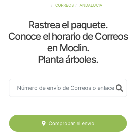
ESPAÑA
CORREOS
ANDALUCIA
Rastrea el paquete.
Conoce el horario de Correos
en Moclin.
Planta árboles.
Comprobar el envío