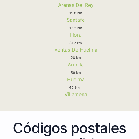
Arenas Del Rey
19.8 km
Santafe
13.2 km
Illora
31.7 km
Ventas De Huelma
28 km
Armilla
50 km
Huelma
45.9 km
Villamena
Códigos postales