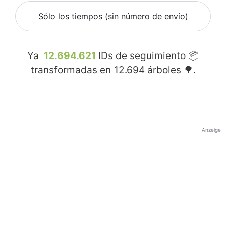
Sólo los tiempos (sin número de envío)
Ya
12.694.621
IDs de seguimiento 📦
transformadas en
12.694
árboles 🌳.
Anzeige