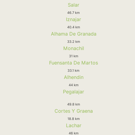
Salar
46.7 km
Iznajar
40.4 km
Alhama De Granada
33.2 km
Monachil
31 km
Fuensanta De Martos
33.1 km
Alhendin
44 km
Pegalajar
49.8 km
Cortes Y Graena
18.8 km
Lachar
46 km