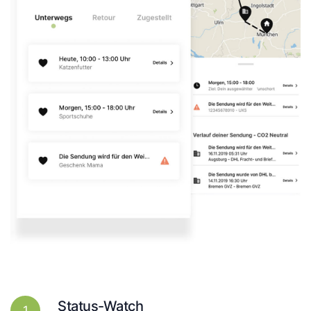
Status-Watch
1