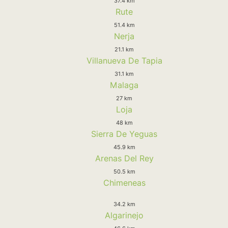
37.4 km
Rute
51.4 km
Nerja
21.1 km
Villanueva De Tapia
31.1 km
Malaga
27 km
Loja
48 km
Sierra De Yeguas
45.9 km
Arenas Del Rey
50.5 km
Chimeneas
34.2 km
Algarinejo