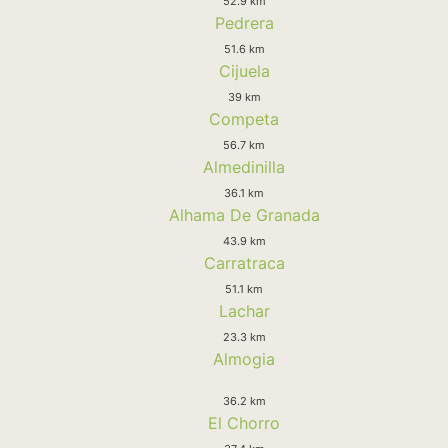
52.9 km
Pedrera
51.6 km
Cijuela
39 km
Competa
56.7 km
Almedinilla
36.1 km
Alhama De Granada
43.9 km
Carratraca
51.1 km
Lachar
23.3 km
Almogia
36.2 km
El Chorro