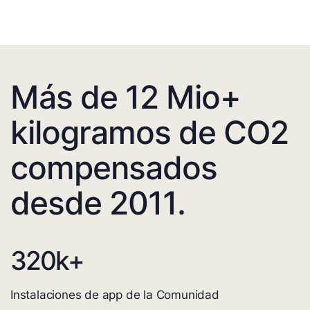
Más de 12 Mio+
kilogramos de CO2
compensados
desde 2011.
320
k+
Instalaciones de app de la Comunidad