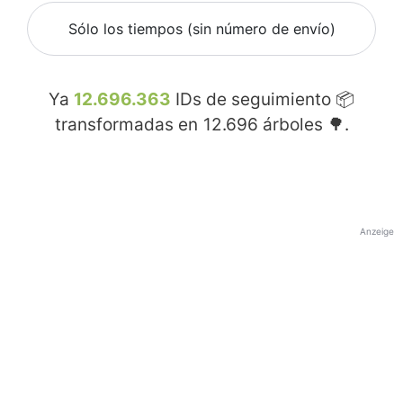
Sólo los tiempos (sin número de envío)
Ya
12.696.363
IDs de seguimiento 📦
transformadas en
12.696
árboles 🌳.
Anzeige