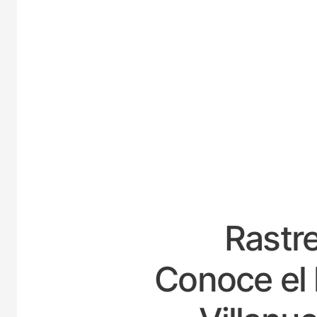
ES
Rastre
Conoce el 