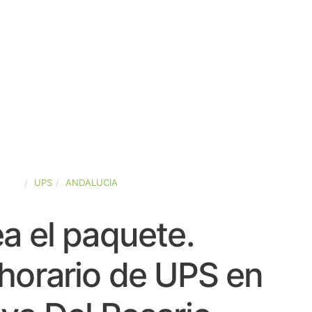
PAÑA
UPS
ANDALUCIA
a el paquete.
horario de UPS en