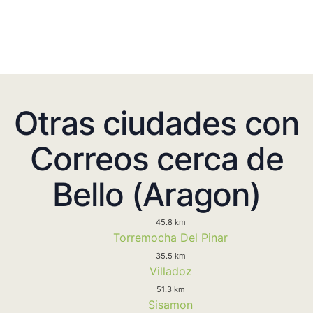
Otras ciudades con
Correos cerca de
Bello (Aragon)
45.8 km
Torremocha Del Pinar
35.5 km
Villadoz
51.3 km
Sisamon