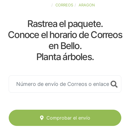
ESPAÑA
CORREOS
ARAGON
Rastrea el paquete.
Conoce el horario de Correos
en Bello.
Planta árboles.
Comprobar el envío