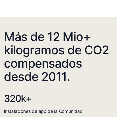
Más de 12 Mio+
kilogramos de CO2
compensados
desde 2011.
320
k+
Instalaciones de app de la Comunidad