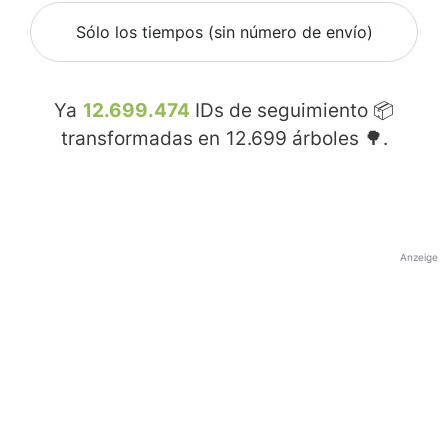
Sólo los tiempos (sin número de envío)
Ya
12.699.474
IDs de seguimiento 📦
transformadas en
12.699
árboles 🌳.
Anzeige