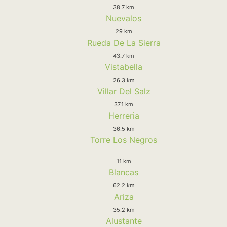
38.7 km
Nuevalos
29 km
Rueda De La Sierra
43.7 km
Vistabella
26.3 km
Villar Del Salz
37.1 km
Herreria
36.5 km
Torre Los Negros
11 km
Blancas
62.2 km
Ariza
35.2 km
Alustante