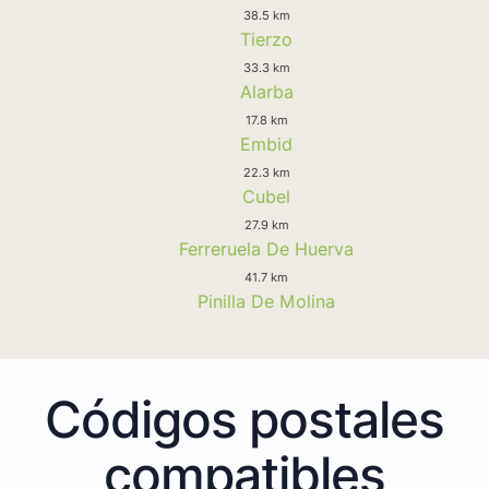
38.5 km
Tierzo
33.3 km
Alarba
17.8 km
Embid
22.3 km
Cubel
27.9 km
Ferreruela De Huerva
41.7 km
Pinilla De Molina
Códigos postales
compatibles