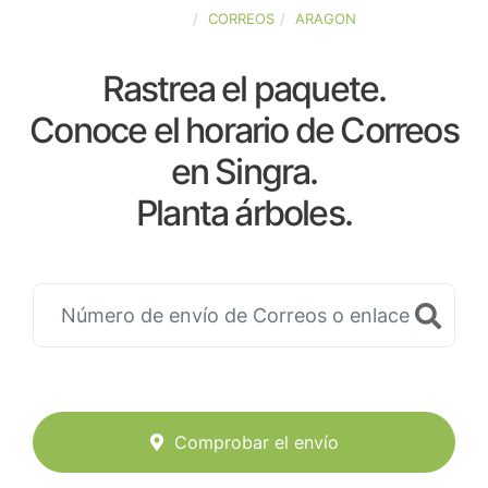
ESPAÑA
CORREOS
ARAGON
Rastrea el paquete.
Conoce el horario de Correos
en Singra.
Planta árboles.
Comprobar el envío