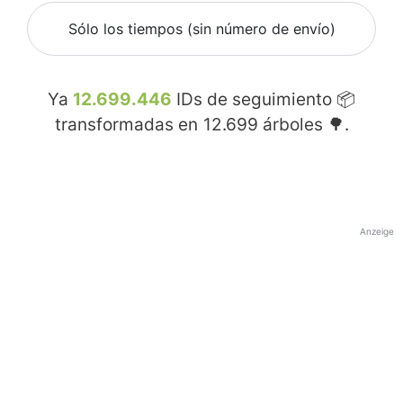
Sólo los tiempos (sin número de envío)
Ya
12.699.446
IDs de seguimiento 📦
transformadas en
12.699
árboles 🌳.
Anzeige