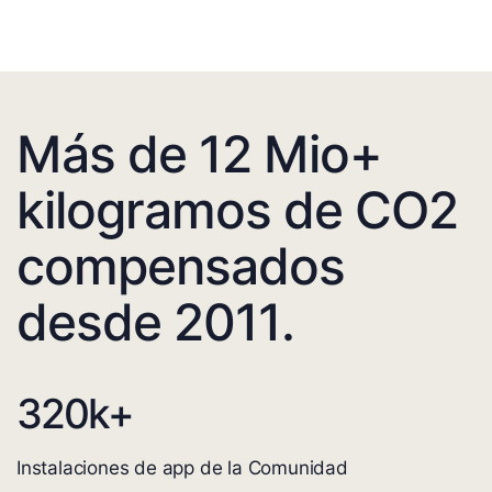
Más de 12 Mio+
kilogramos de CO2
compensados
desde 2011.
320
k+
Instalaciones de app de la Comunidad