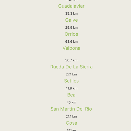
Guadalaviar
35.3 km
Galve
29.9 km
Orrios
63.6 km
Valbona
56.7 km
Rueda De La Sierra
27.1 km
Setiles
41.8 km
Bea
45 km
San Martin Del Rio
21.1 km
Cosa
37 km