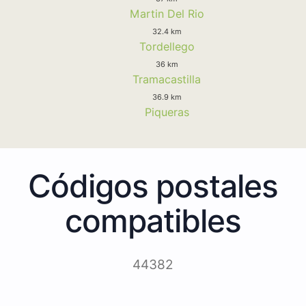
Martin Del Rio
32.4 km
Tordellego
36 km
Tramacastilla
36.9 km
Piqueras
Códigos postales
compatibles
44382