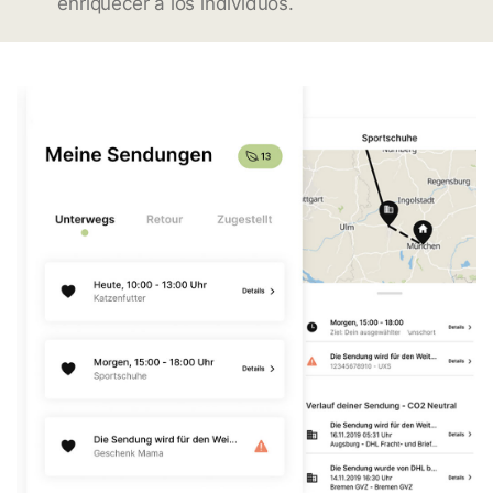
enriquecer a los individuos.