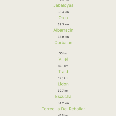
Jabaloyas
38.4 km
Orea
39.3 km
Albarracin
38.9 km
Corbalan
50 km
Villel
43.1 km
Traid
17.5 km
Lidon
39.7 km
Escucha
34.2 km
Torrecilla Del Rebollar
47.5 km