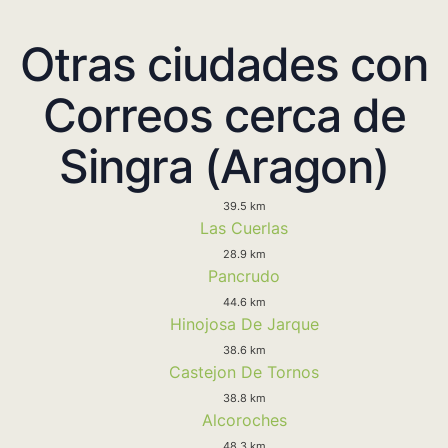
Otras ciudades con
Correos cerca de
Singra (Aragon)
39.5 km
Las Cuerlas
28.9 km
Pancrudo
44.6 km
Hinojosa De Jarque
38.6 km
Castejon De Tornos
38.8 km
Alcoroches
48.3 km