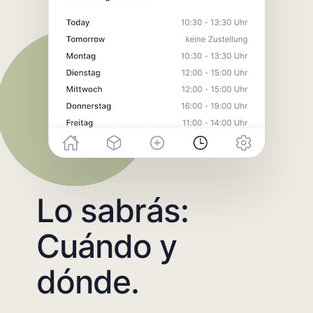
Lo sabrás:
Cuándo y
dónde.