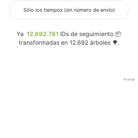
Sólo los tiempos (sin número de envío)
Ya
12.692.781
IDs de seguimiento 📦
transformadas en
12.692
árboles 🌳.
Anzeige