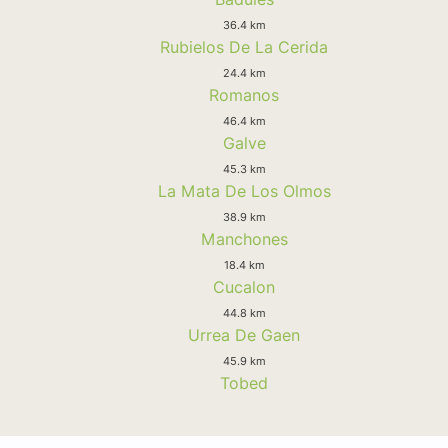
36.4 km
Rubielos De La Cerida
24.4 km
Romanos
46.4 km
Galve
45.3 km
La Mata De Los Olmos
38.9 km
Manchones
18.4 km
Cucalon
44.8 km
Urrea De Gaen
45.9 km
Tobed