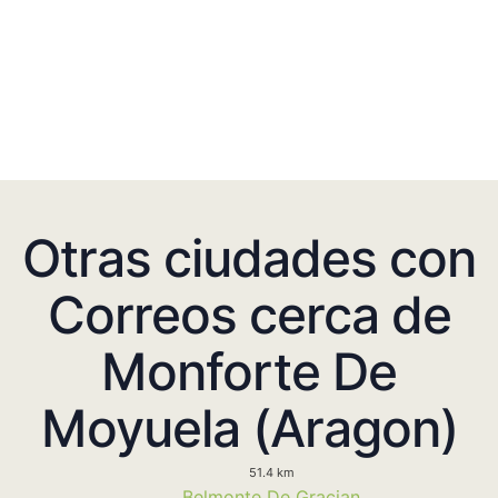
Otras ciudades con
Correos cerca de
Monforte De
Moyuela (Aragon)
51.4 km
Belmonte De Gracian