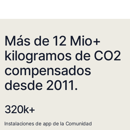
Más de 12 Mio+
kilogramos de CO2
compensados
desde 2011.
320
k+
Instalaciones de app de la Comunidad