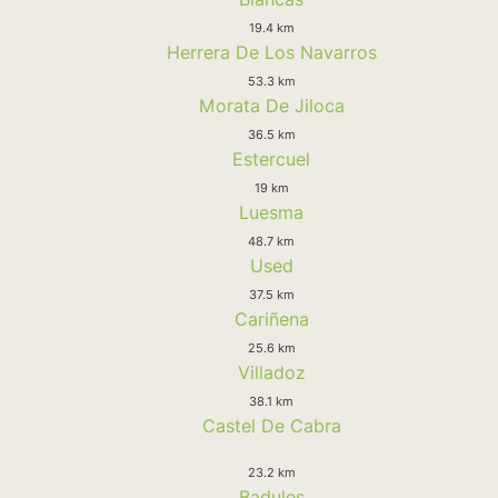
19.4 km
Herrera De Los Navarros
53.3 km
Morata De Jiloca
36.5 km
Estercuel
19 km
Luesma
48.7 km
Used
37.5 km
Cariñena
25.6 km
Villadoz
38.1 km
Castel De Cabra
23.2 km
Badules