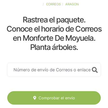
ESPAÑA
CORREOS
ARAGON
Rastrea el paquete.
Conoce el horario de Correos
en Monforte De Moyuela.
Planta árboles.
Comprobar el envío