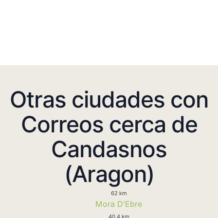
Otras ciudades con
Correos cerca de
Candasnos
(Aragon)
62 km
Mora D'Ebre
40.4 km