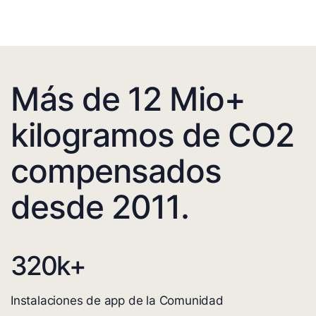
Más de 12 Mio+
kilogramos de CO2
compensados
desde 2011.
320
k+
Instalaciones de app de la Comunidad