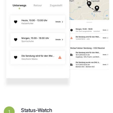
Status-Watch
1