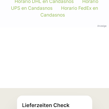
Horario DHL en Candasnos
Horario
UPS en Candasnos
Horario FedEx en
Candasnos
Anzeige