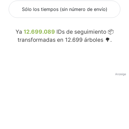
Sólo los tiempos (sin número de envío)
Ya
12.699.089
IDs de seguimiento 📦
transformadas en
12.699
árboles 🌳.
Anzeige