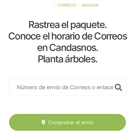
ESPAÑA
CORREOS
ARAGON
Rastrea el paquete.
Conoce el horario de Correos
en Candasnos.
Planta árboles.
Comprobar el envío