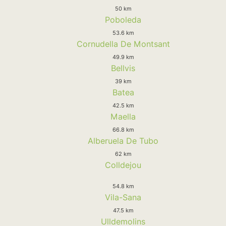
50 km
Poboleda
53.6 km
Cornudella De Montsant
49.9 km
Bellvis
39 km
Batea
42.5 km
Maella
66.8 km
Alberuela De Tubo
62 km
Colldejou
54.8 km
Vila-Sana
47.5 km
Ulldemolins