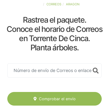
ESPAÑA
CORREOS
ARAGON
Rastrea el paquete.
Conoce el horario de Correos
en Torrente De Cinca.
Planta árboles.
Comprobar el envío