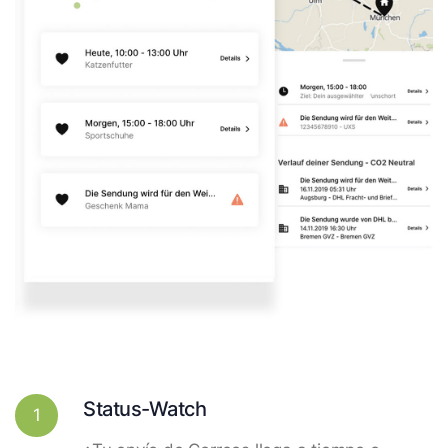
Status-Watch
1