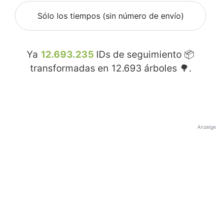
Sólo los tiempos (sin número de envío)
Ya
12.693.235
IDs de seguimiento 📦
transformadas en
12.693
árboles 🌳.
Anzeige