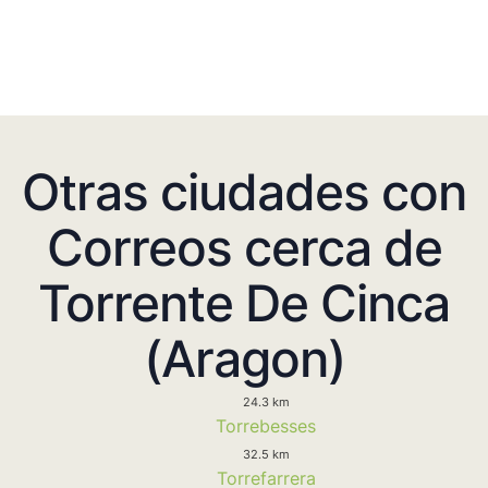
Otras ciudades con
Correos cerca de
Torrente De Cinca
(Aragon)
24.3 km
Torrebesses
32.5 km
Torrefarrera