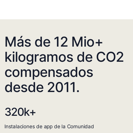
Más de 12 Mio+
kilogramos de CO2
compensados
desde 2011.
320
k+
Instalaciones de app de la Comunidad