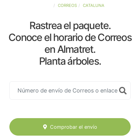
ESPAÑA
CORREOS
CATALUNA
Rastrea el paquete.
Conoce el horario de Correos
en Almatret.
Planta árboles.
Comprobar el envío