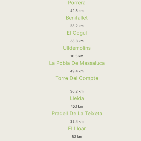
Porrera
42.8 km
Benifallet
28.2 km
El Cogul
38.3 km
Ulldemolins
16.3 km
La Pobla De Massaluca
49.4 km
Torre Del Compte
36.2 km
Lleida
45.1 km
Pradell De La Teixeta
33.4 km
El Lloar
63 km