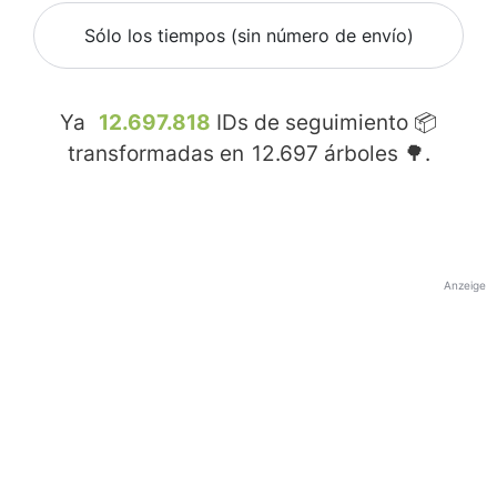
Sólo los tiempos (sin número de envío)
Ya
12.697.818
IDs de seguimiento 📦
transformadas en
12.697
árboles 🌳.
Anzeige