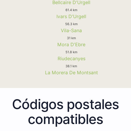
Bellcaire D'Urgell
61.4 km
Ivars D'Urgell
56.3 km
Vila-Sana
31 km
Mora D'Ebre
51.8 km
Riudecanyes
38.1 km
La Morera De Montsant
Códigos postales
compatibles