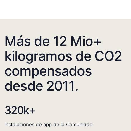
Más de 12 Mio+
kilogramos de CO2
compensados
desde 2011.
320
k+
Instalaciones de app de la Comunidad