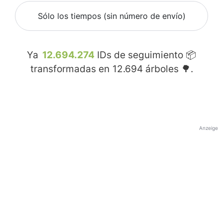
Sólo los tiempos (sin número de envío)
Ya
12.694.274
IDs de seguimiento 📦
transformadas en
12.694
árboles 🌳.
Anzeige