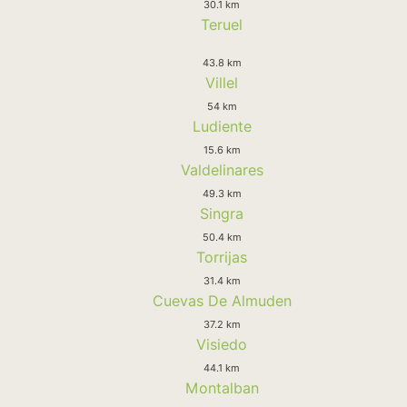
30.1 km
Teruel
43.8 km
Villel
54 km
Ludiente
15.6 km
Valdelinares
49.3 km
Singra
50.4 km
Torrijas
31.4 km
Cuevas De Almuden
37.2 km
Visiedo
44.1 km
Montalban