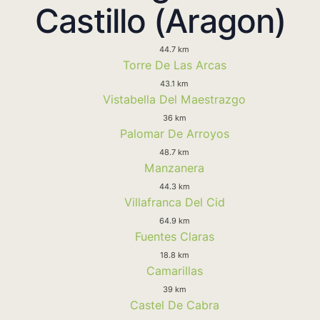
Castillo (Aragon)
44.7 km
Torre De Las Arcas
43.1 km
Vistabella Del Maestrazgo
36 km
Palomar De Arroyos
48.7 km
Manzanera
44.3 km
Villafranca Del Cid
64.9 km
Fuentes Claras
18.8 km
Camarillas
39 km
Castel De Cabra