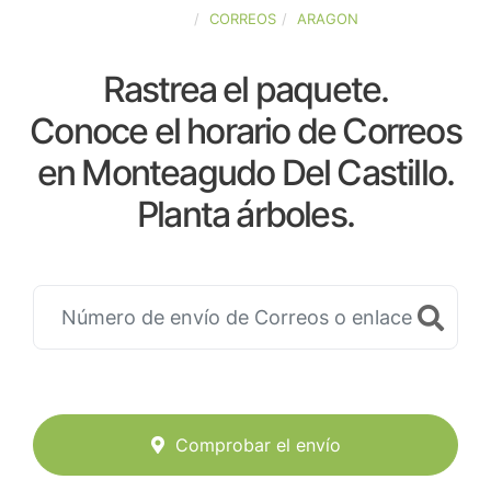
ESPAÑA
CORREOS
ARAGON
Rastrea el paquete.
Conoce el horario de Correos
en Monteagudo Del Castillo.
Planta árboles.
Comprobar el envío