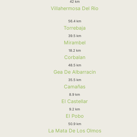
42 km
Villahermosa Del Rio
56.4 km
Torrebaja
39.5 km
Mirambel
18.2 km
Corbalan
48.5 km
Gea De Albarracin
35.5 km
Camañas
8.9 km
El Castellar
9.2 km
El Pobo
50.9 km
La Mata De Los Olmos