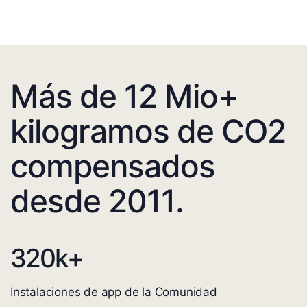
Más de 12 Mio+
kilogramos de CO2
compensados
desde 2011.
320
k+
Instalaciones de app de la Comunidad