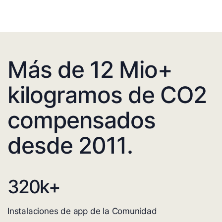
Más de 12 Mio+
kilogramos de CO2
compensados
desde 2011.
320
k+
Instalaciones de app de la Comunidad