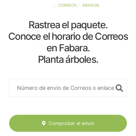
ESPAÑA
CORREOS
ARAGON
Rastrea el paquete.
Conoce el horario de Correos
en Fabara.
Planta árboles.
Comprobar el envío