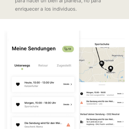
para hacer un bien al planeta, no para
enriquecer a los individuos.