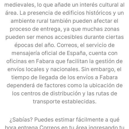
medievales, lo que añade un interés cultural al
área. La presencia de edificios históricos y un
ambiente rural también pueden afectar el
proceso de entrega, ya que muchas zonas
pueden ser menos accesibles durante ciertas
épocas del año. Correos, el servicio de
mensajería oficial de España, cuenta con
oficinas en Fabara que facilitan la gestión de
envíos locales y nacionales. Sin embargo, el
tiempo de llegada de los envíos a Fabara
dependerá de factores como la ubicación de
los centros de distribución y las rutas de
transporte establecidas.
¿Sabías? Puedes estimar fácilmente a qué
hora entrega Correos en tu área ingresando tu