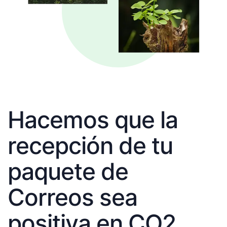
Hacemos que la
recepción de tu
paquete de
Correos sea
positiva en CO2.