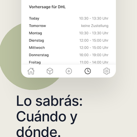
Lo sabrás:
Cuándo y
dónde.