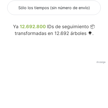
Sólo los tiempos (sin número de envío)
Ya
12.692.800
IDs de seguimiento 📦
transformadas en
12.692
árboles 🌳.
Anzeige