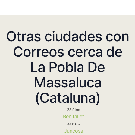
Otras ciudades con
Correos cerca de
La Pobla De
Massaluca
(Cataluna)
28.9 km
Benifallet
41.6 km
Juncosa