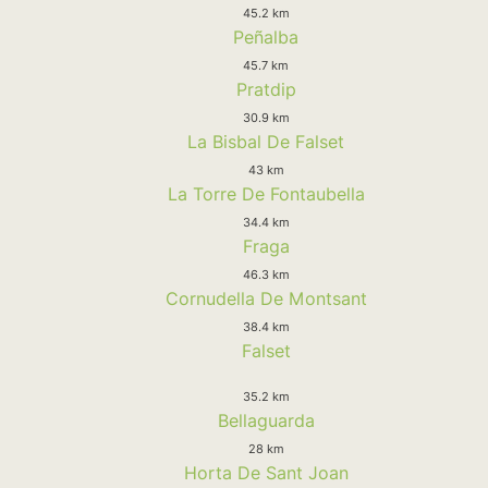
45.2 km
Peñalba
45.7 km
Pratdip
30.9 km
La Bisbal De Falset
43 km
La Torre De Fontaubella
34.4 km
Fraga
46.3 km
Cornudella De Montsant
38.4 km
Falset
35.2 km
Bellaguarda
28 km
Horta De Sant Joan