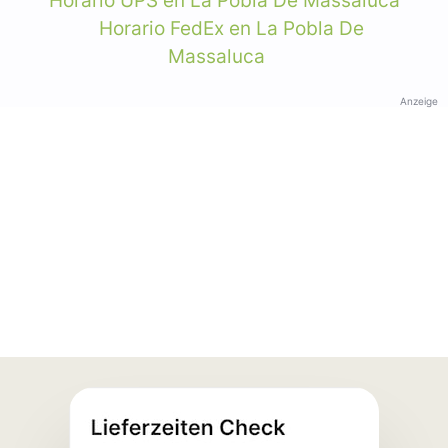
Horario UPS en La Pobla De Massaluca
Horario FedEx en La Pobla De
Massaluca
Anzeige