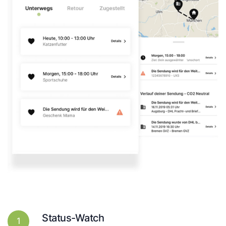
Status-Watch
1