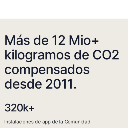
Más de 12 Mio+
kilogramos de CO2
compensados
desde 2011.
320
k+
Instalaciones de app de la Comunidad