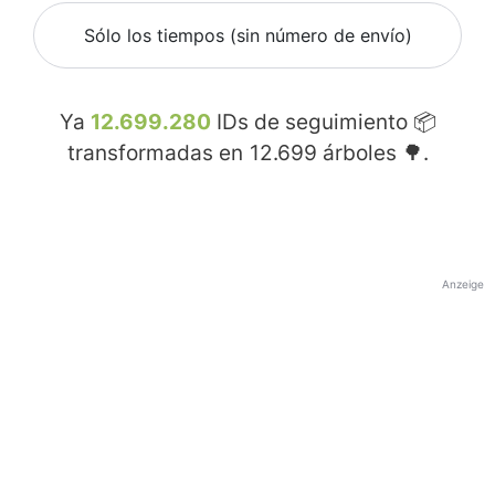
Sólo los tiempos (sin número de envío)
Ya
12.699.280
IDs de seguimiento 📦
transformadas en
12.699
árboles 🌳.
Anzeige