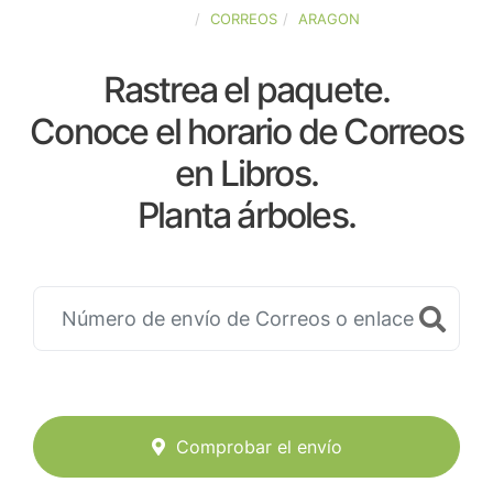
ESPAÑA
CORREOS
ARAGON
Rastrea el paquete.
Conoce el horario de Correos
en Libros.
Planta árboles.
Comprobar el envío