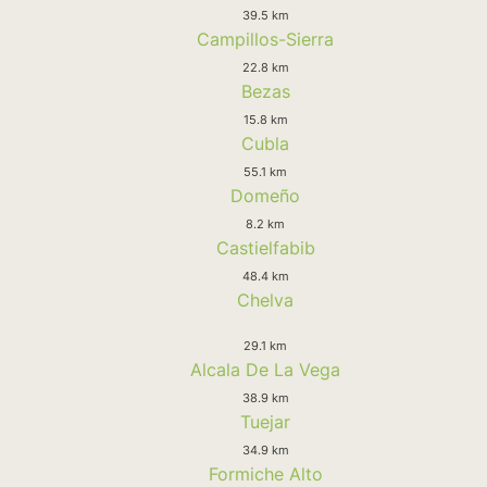
39.5 km
Campillos-Sierra
22.8 km
Bezas
15.8 km
Cubla
55.1 km
Domeño
8.2 km
Castielfabib
48.4 km
Chelva
29.1 km
Alcala De La Vega
38.9 km
Tuejar
34.9 km
Formiche Alto