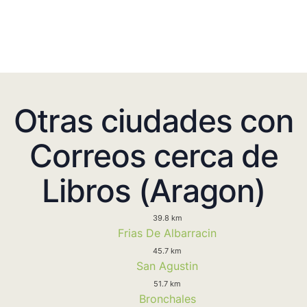
Otras ciudades con
Correos cerca de
Libros (Aragon)
39.8 km
Frias De Albarracin
45.7 km
San Agustin
51.7 km
Bronchales