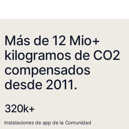
Más de 12 Mio+
kilogramos de CO2
compensados
desde 2011.
320
k+
Instalaciones de app de la Comunidad