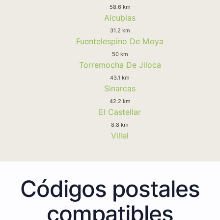
58.6 km
Alcublas
31.2 km
Fuentelespino De Moya
50 km
Torremocha De Jiloca
43.1 km
Sinarcas
42.2 km
El Castellar
8.8 km
Villel
Códigos postales
compatibles