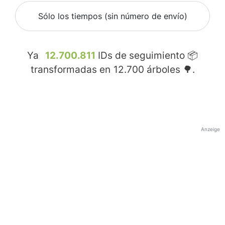
Sólo los tiempos (sin número de envío)
Ya
12.700.811
IDs de seguimiento 📦
transformadas en
12.700
árboles 🌳.
Anzeige