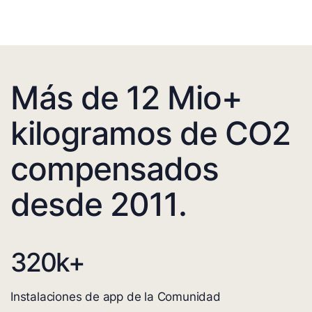
Más de 12 Mio+
kilogramos de CO2
compensados
desde 2011.
320
k+
Instalaciones de app de la Comunidad