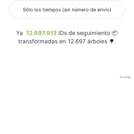
Sólo los tiempos (sin número de envío)
Ya
12.697.913
IDs de seguimiento 📦
transformadas en
12.697
árboles 🌳.
Anzeige