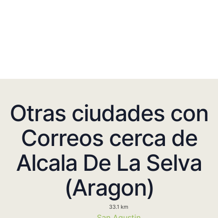
Otras ciudades con
Correos cerca de
Alcala De La Selva
(Aragon)
33.1 km
San Agustin