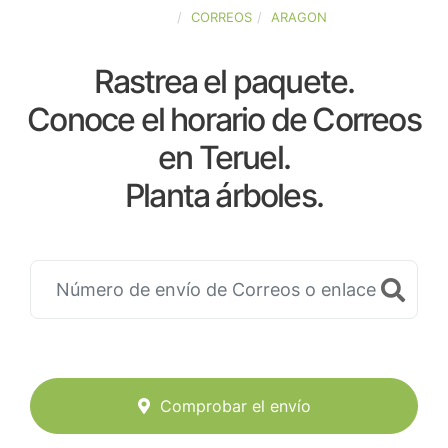
ESPAÑA
CORREOS
ARAGON
Rastrea el paquete.
Conoce el horario de Correos
en Teruel.
Planta árboles.
Comprobar el envío