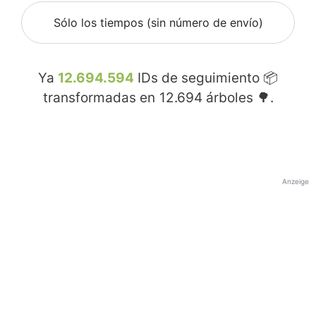
Sólo los tiempos (sin número de envío)
Ya
12.694.594
IDs de seguimiento 📦
transformadas en
12.694
árboles 🌳.
Anzeige