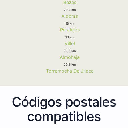
Bezas
29.4 km
Alobras
18 km
Peralejos
16 km
Villel
39.6 km
Almohaja
29.6 km
Torremocha De Jiloca
Códigos postales
compatibles