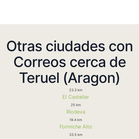
Otras ciudades con
Correos cerca de
Teruel (Aragon)
23.3 km
El Castellar
25 km
Riodeva
19.4 km
Formiche Alto
33.5 km