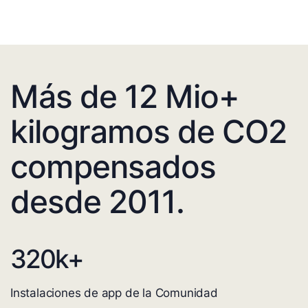
Más de 12 Mio+
kilogramos de CO2
compensados
desde 2011.
320
k+
Instalaciones de app de la Comunidad