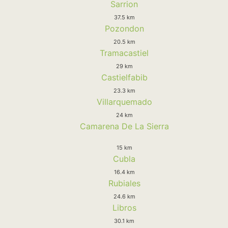
Sarrion
37.5 km
Pozondon
20.5 km
Tramacastiel
29 km
Castielfabib
23.3 km
Villarquemado
24 km
Camarena De La Sierra
15 km
Cubla
16.4 km
Rubiales
24.6 km
Libros
30.1 km