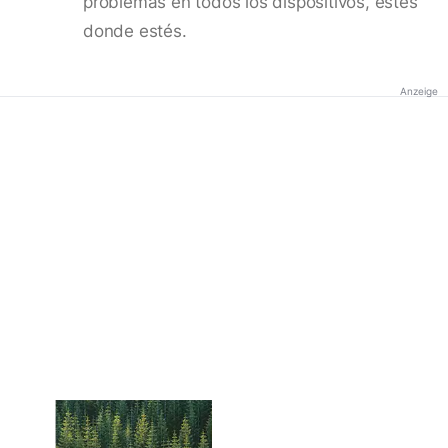
problemas en todos los dispositivos, estés
donde estés.
Anzeige