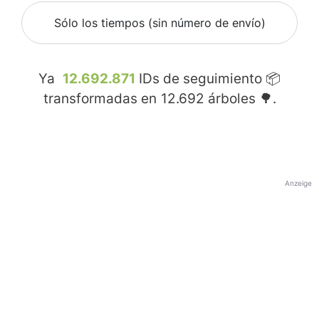
Sólo los tiempos (sin número de envío)
Ya
12.692.871
IDs de seguimiento 📦
transformadas en
12.692
árboles 🌳.
Anzeige