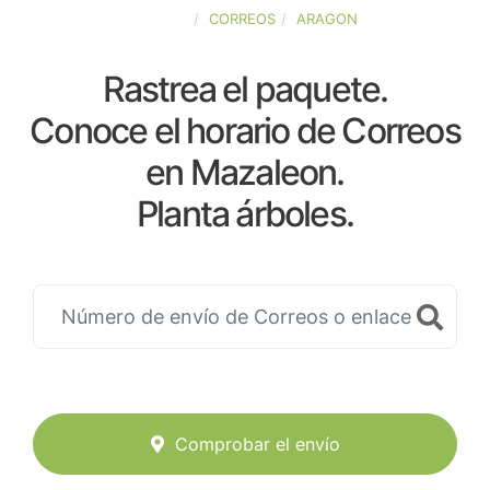
ESPAÑA
CORREOS
ARAGON
Rastrea el paquete.
Conoce el horario de Correos
en Mazaleon.
Planta árboles.
Comprobar el envío