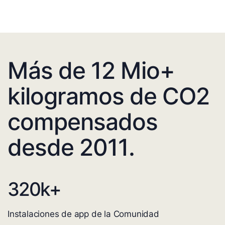
Más de 12 Mio+
kilogramos de CO2
compensados
desde 2011.
320
k+
Instalaciones de app de la Comunidad