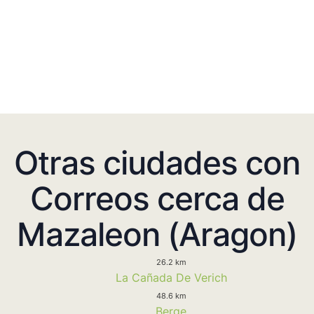
Otras ciudades con
Correos cerca de
Mazaleon (Aragon)
26.2 km
La Cañada De Verich
48.6 km
Berge