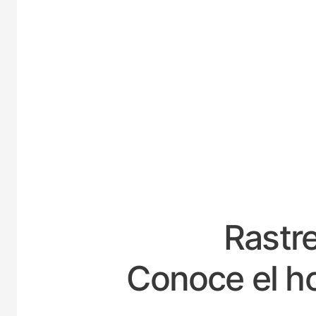
ESP
Rastre
Conoce el ho