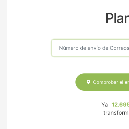
Pla
Comprobar el e
Ya
12.695
transfor