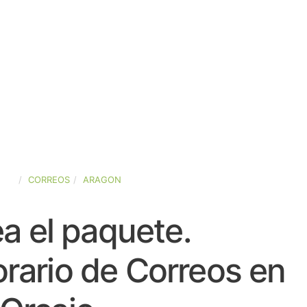
AÑA
CORREOS
ARAGON
a el paquete.
rario de Correos en