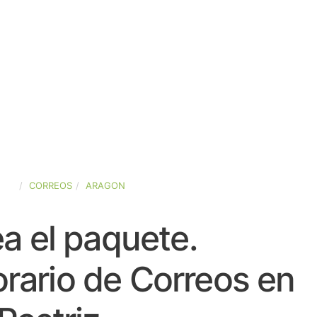
AÑA
CORREOS
ARAGON
a el paquete.
rario de Correos en