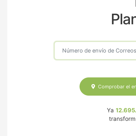
Pla
Comprobar el e
Ya
12.695
transfor