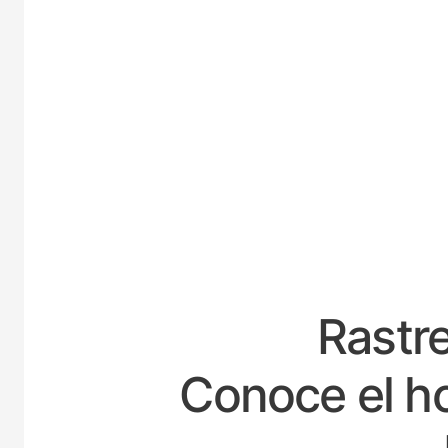
ESP
Rastre
Conoce el ho