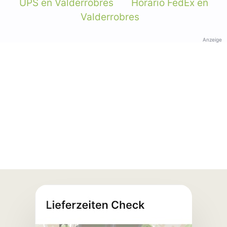
UPS en Valderrobres
Horario FedEx en
Valderrobres
Anzeige