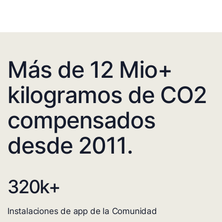
Más de 12 Mio+
kilogramos de CO2
compensados
desde 2011.
320
k+
Instalaciones de app de la Comunidad