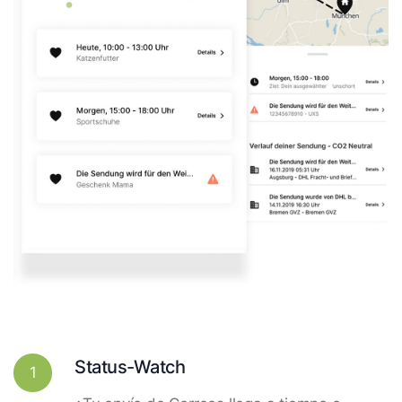
Status-Watch
1