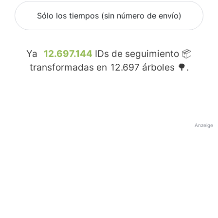
Sólo los tiempos (sin número de envío)
Ya
12.697.144
IDs de seguimiento 📦
transformadas en
12.697
árboles 🌳.
Anzeige