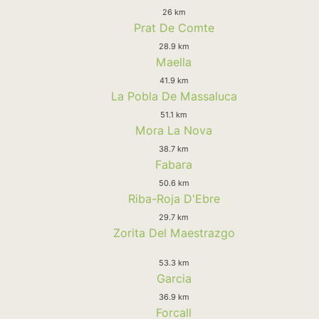
26 km
Prat De Comte
28.9 km
Maella
41.9 km
La Pobla De Massaluca
51.1 km
Mora La Nova
38.7 km
Fabara
50.6 km
Riba-Roja D'Ebre
29.7 km
Zorita Del Maestrazgo
53.3 km
Garcia
36.9 km
Forcall