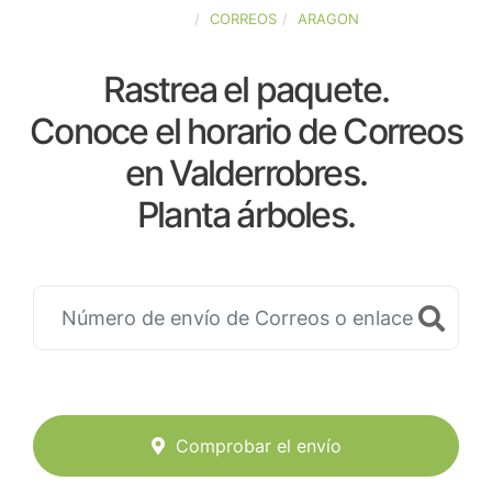
ESPAÑA
CORREOS
ARAGON
Rastrea el paquete.
Conoce el horario de Correos
en Valderrobres.
Planta árboles.
Comprobar el envío