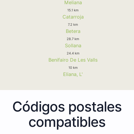
Meliana
15.1 km
Catarroja
7.2 km
Betera
28.7 km
Sollana
24.4 km
Benifairo De Les Valls
10 km
Eliana, L'
Códigos postales
compatibles