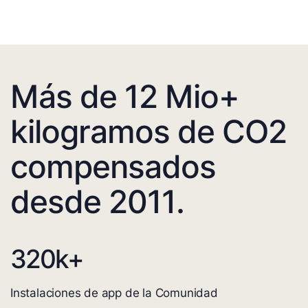
Más de 12 Mio+
kilogramos de CO2
compensados
desde 2011.
320
k+
Instalaciones de app de la Comunidad