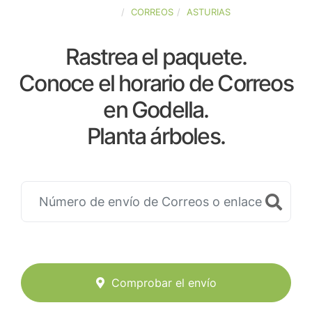
ESPAÑA
CORREOS
ASTURIAS
Rastrea el paquete.
Conoce el horario de Correos
en Godella.
Planta árboles.
Comprobar el envío