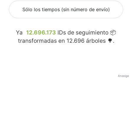
Sólo los tiempos (sin número de envío)
Ya
12.696.173
IDs de seguimiento 📦
transformadas en
12.696
árboles 🌳.
Anzeige