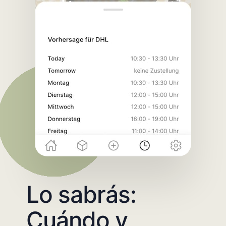
Lo sabrás:
Cuándo y