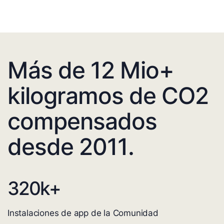
Más de 12 Mio+
kilogramos de CO2
compensados
desde 2011.
320
k+
Instalaciones de app de la Comunidad