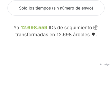
Sólo los tiempos (sin número de envío)
Ya
12.698.559
IDs de seguimiento 📦
transformadas en
12.698
árboles 🌳.
Anzeige