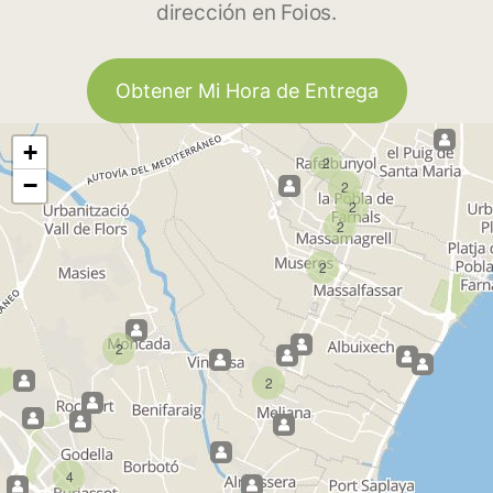
dirección en Foios.
Obtener Mi Hora de Entrega
+
2
−
2
2
2
2
2
2
4