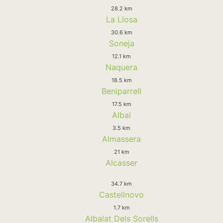
28.2 km
La Llosa
30.6 km
Soneja
12.1 km
Naquera
18.5 km
Beniparrell
17.5 km
Albal
3.5 km
Almassera
21 km
Alcasser
34.7 km
Castellnovo
1.7 km
Albalat Dels Sorells