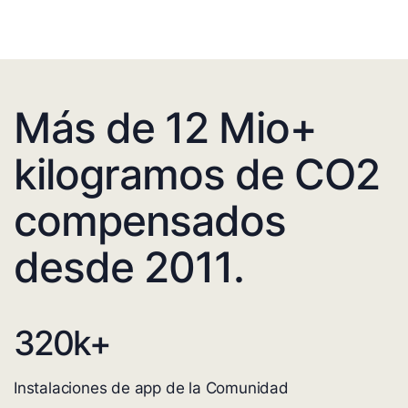
Más de 12 Mio+
kilogramos de CO2
compensados
desde 2011.
320
k+
Instalaciones de app de la Comunidad