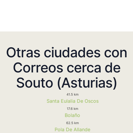
Otras ciudades con
Correos cerca de
Souto (Asturias)
41.5 km
Santa Eulalia De Oscos
17.6 km
Bolaño
62.5 km
Pola De Allande