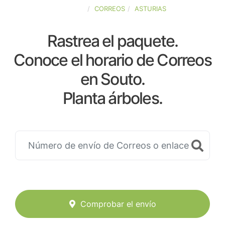
ESPAÑA
CORREOS
ASTURIAS
Rastrea el paquete.
Conoce el horario de Correos
en Souto.
Planta árboles.
Comprobar el envío