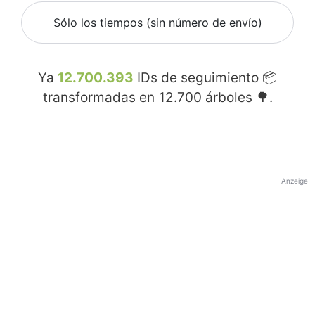
Sólo los tiempos (sin número de envío)
Ya
12.700.393
IDs de seguimiento 📦
transformadas en
12.700
árboles 🌳.
Anzeige