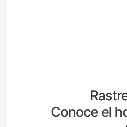
ESPAÑA
Rastre
Conoce el ho