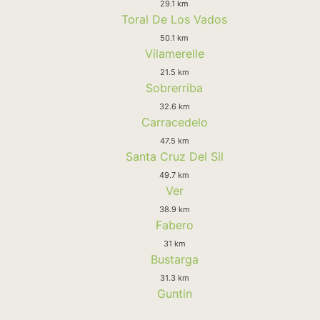
29.1 km
Toral De Los Vados
50.1 km
Vilamerelle
21.5 km
Sobrerriba
32.6 km
Carracedelo
47.5 km
Santa Cruz Del Sil
49.7 km
Ver
38.9 km
Fabero
31 km
Bustarga
31.3 km
Guntin