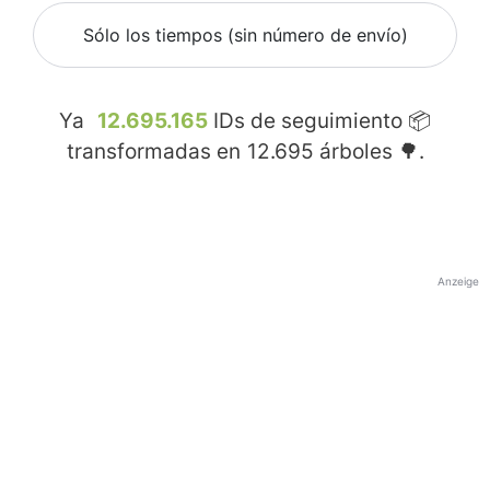
Sólo los tiempos (sin número de envío)
Ya
12.695.165
IDs de seguimiento 📦
transformadas en
12.695
árboles 🌳.
Anzeige