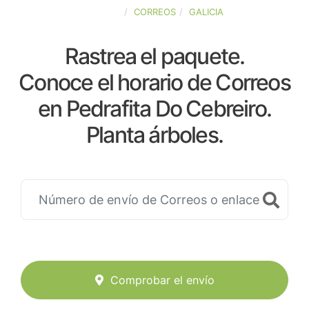
ESPAÑA
CORREOS
GALICIA
Rastrea el paquete.
Conoce el horario de Correos
en Pedrafita Do Cebreiro.
Planta árboles.
Comprobar el envío