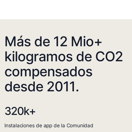
Más de 12 Mio+
kilogramos de CO2
compensados
desde 2011.
320
k+
Instalaciones de app de la Comunidad