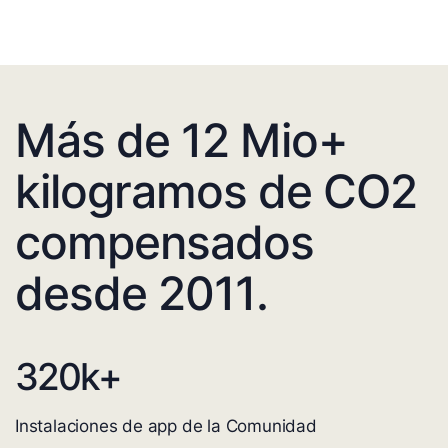
Más de 12 Mio+
kilogramos de CO2
compensados
desde 2011.
320
k+
Instalaciones de app de la Comunidad