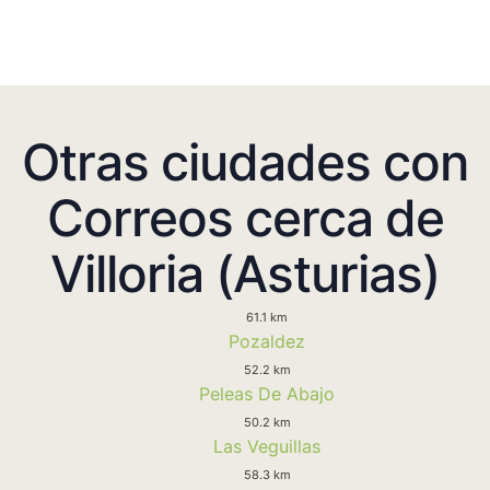
Otras ciudades con
Correos cerca de
Villoria (Asturias)
61.1 km
Pozaldez
52.2 km
Peleas De Abajo
50.2 km
Las Veguillas
58.3 km