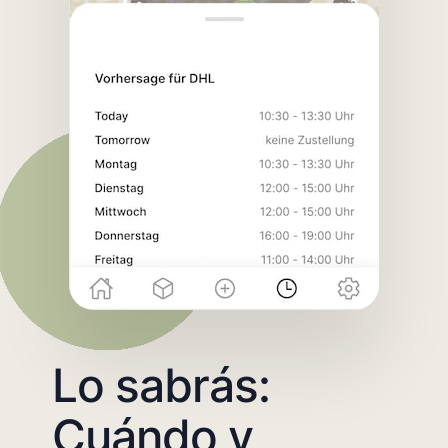
Lo sabrás:
Cuándo y