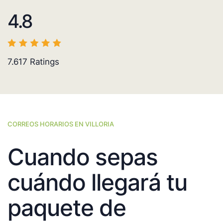
4.8
7.617
Ratings
CORREOS HORARIOS EN VILLORIA
Cuando sepas
cuándo llegará tu
paquete de