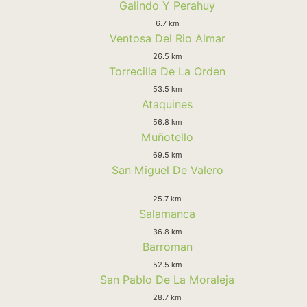
Galindo Y Perahuy
6.7 km
Ventosa Del Rio Almar
26.5 km
Torrecilla De La Orden
53.5 km
Ataquines
56.8 km
Muñotello
69.5 km
San Miguel De Valero
25.7 km
Salamanca
36.8 km
Barroman
52.5 km
San Pablo De La Moraleja
28.7 km