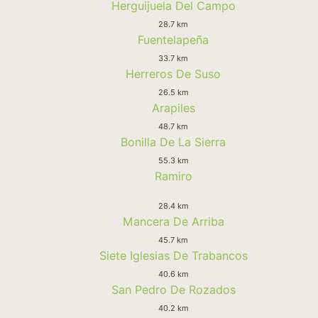
Herguijuela Del Campo
28.7 km
Fuentelapeña
33.7 km
Herreros De Suso
26.5 km
Arapiles
48.7 km
Bonilla De La Sierra
55.3 km
Ramiro
28.4 km
Mancera De Arriba
45.7 km
Siete Iglesias De Trabancos
40.6 km
San Pedro De Rozados
40.2 km