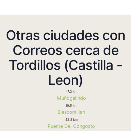
Otras ciudades con
Correos cerca de
Tordillos (Castilla -
Leon)
47.3 km
Muñogalindo
19.5 km
Blascomillan
42.3 km
Puente Del Congosto