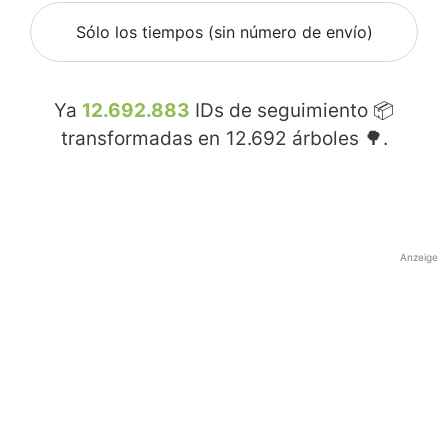
Sólo los tiempos (sin número de envío)
Ya
12.692.883
IDs de seguimiento 📦
transformadas en
12.692
árboles 🌳.
Anzeige