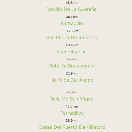
48.6 km
Vadillo De La Guareña
39.1 km
Barbadillo
36.6 km
San Pedro De Rozados
43.4 km
Fuentelapeña
54.8 km
Rubi De Bracamonte
32.9 km
Narrillos Del Alamo
54.3 km
Neila De San Miguel
18.5 km
Terradillos
38.9 km
Casas Del Puerto De Villatoro