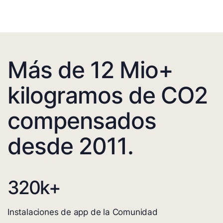
Más de 12 Mio+
kilogramos de CO2
compensados
desde 2011.
320
k+
Instalaciones de app de la Comunidad