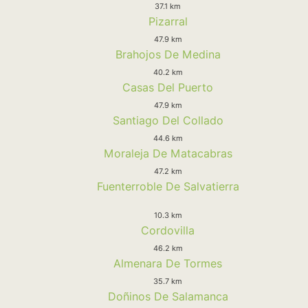
37.1 km
Pizarral
47.9 km
Brahojos De Medina
40.2 km
Casas Del Puerto
47.9 km
Santiago Del Collado
44.6 km
Moraleja De Matacabras
47.2 km
Fuenterroble De Salvatierra
10.3 km
Cordovilla
46.2 km
Almenara De Tormes
35.7 km
Doñinos De Salamanca