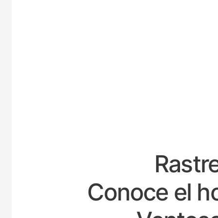
ESPAÑA
Rastre
Conoce el ho