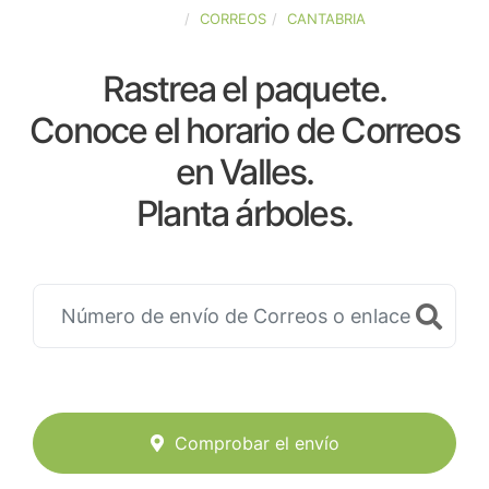
ESPAÑA
CORREOS
CANTABRIA
Rastrea el paquete.
Conoce el horario de Correos
en Valles.
Planta árboles.
Comprobar el envío