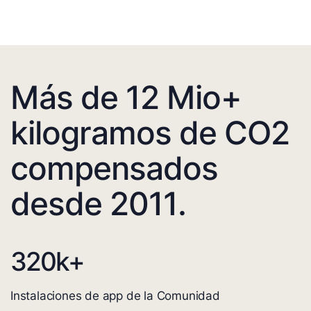
Más de 12 Mio+
kilogramos de CO2
compensados
desde 2011.
320
k+
Instalaciones de app de la Comunidad