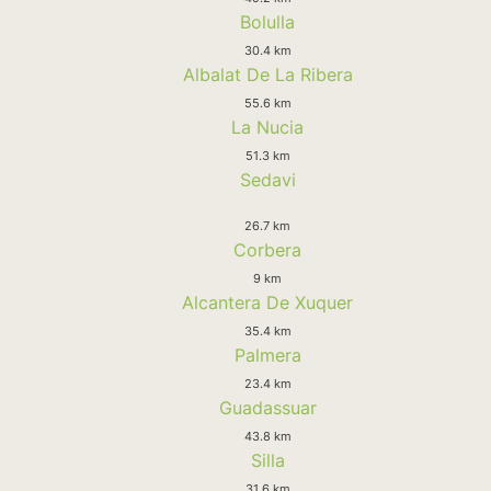
Bolulla
30.4 km
Albalat De La Ribera
55.6 km
La Nucia
51.3 km
Sedavi
26.7 km
Corbera
9 km
Alcantera De Xuquer
35.4 km
Palmera
23.4 km
Guadassuar
43.8 km
Silla
31.6 km