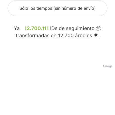
Sólo los tiempos (sin número de envío)
Ya
12.700.111
IDs de seguimiento 📦
transformadas en
12.700
árboles 🌳.
Anzeige