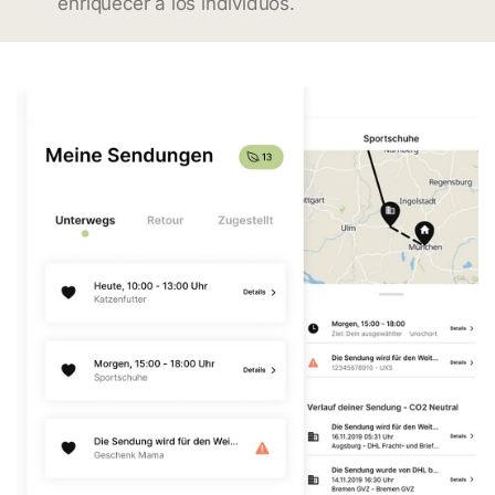
enriquecer a los individuos.