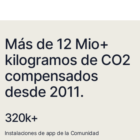
Más de 12 Mio+
kilogramos de CO2
compensados
desde 2011.
320
k+
Instalaciones de app de la Comunidad