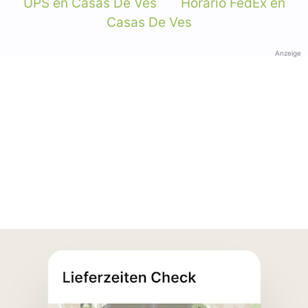
UPS en Casas De Ves
Horario FedEx en
Casas De Ves
Anzeige