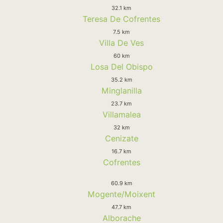
32.1 km
Teresa De Cofrentes
7.5 km
Villa De Ves
60 km
Losa Del Obispo
35.2 km
Minglanilla
23.7 km
Villamalea
32 km
Cenizate
16.7 km
Cofrentes
60.9 km
Mogente/Moixent
47.7 km
Alborache