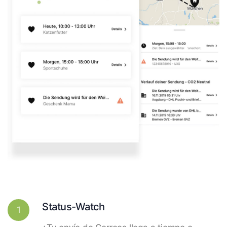
Status-Watch
1