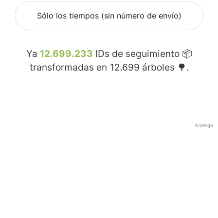
Sólo los tiempos (sin número de envío)
Ya
12.699.233
IDs de seguimiento 📦
transformadas en
12.699
árboles 🌳.
Anzeige