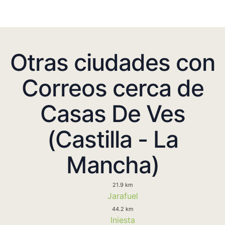
Otras ciudades con
Correos cerca de
Casas De Ves
(Castilla - La
Mancha)
21.9 km
Jarafuel
44.2 km
Iniesta