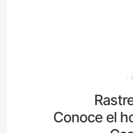
ESPAÑA
Rastre
Conoce el ho