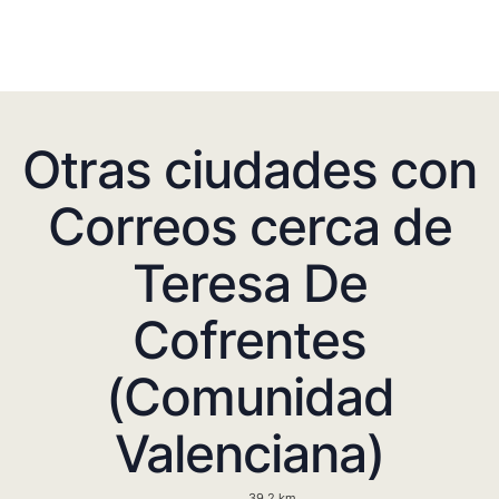
Otras ciudades con
Correos cerca de
Teresa De
Cofrentes
(Comunidad
Valenciana)
39.2 km