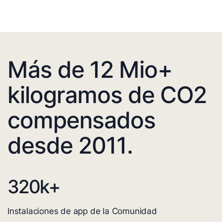
Más de 12 Mio+
kilogramos de CO2
compensados
desde 2011.
320
k+
Instalaciones de app de la Comunidad