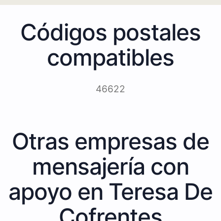
Códigos postales
compatibles
46622
Otras empresas de
mensajería con
apoyo en Teresa De
Cofrentes