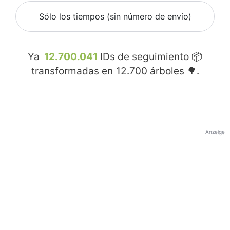
Sólo los tiempos (sin número de envío)
Ya
12.700.041
IDs de seguimiento 📦
transformadas en
12.700
árboles 🌳.
Anzeige